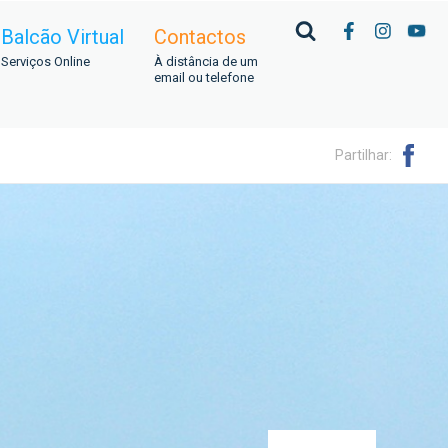
Balcão Virtual
Contactos
Serviços Online
À distância de um
email ou telefone
Partilhar: