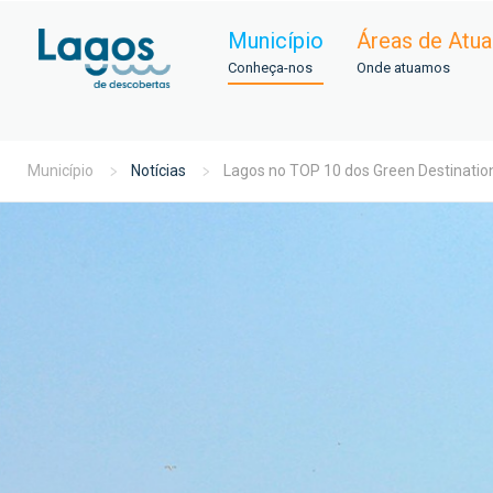
Município
Áreas de Atu
Conheça-nos
Onde atuamos
Município
Notícias
Lagos no TOP 10 dos Green Destinatio