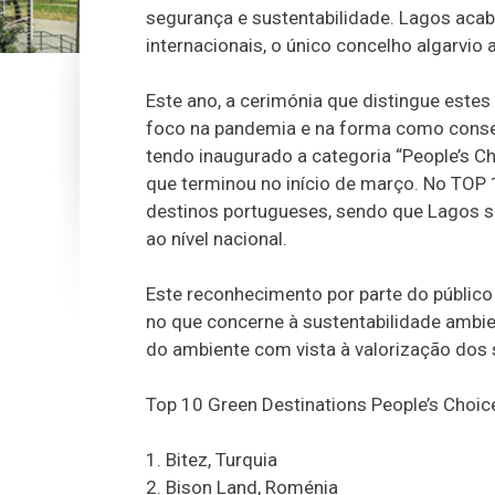
segurança e sustentabilidade. Lagos acab
internacionais, o único concelho algarvio a 
Este ano, a cerimónia que distingue estes
foco na pandemia e na forma como conseg
tendo inaugurado a categoria “People’s C
que terminou no início de março. No TOP
destinos portugueses, sendo que Lagos sur
ao nível nacional.
Este reconhecimento por parte do público
no que concerne à sustentabilidade ambie
do ambiente com vista à valorização dos 
Top 10 Green Destinations People’s Choi
1. Bitez, Turquia
2. Bison Land, Roménia