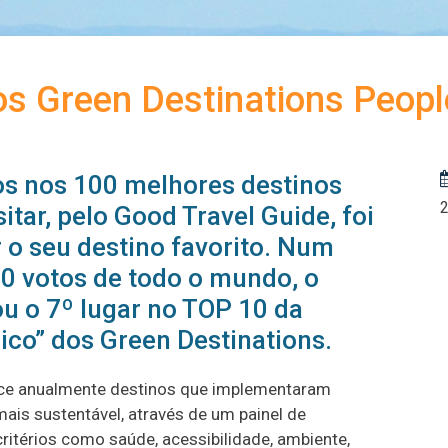
s Green Destinations Peopl
os nos 100 melhores destinos
itar, pelo Good Travel Guide, foi
r o seu destino favorito. Num
00 votos de todo o mundo, o
u o 7º lugar no TOP 10 da
ico” dos Green Destinations.
ece anualmente destinos que implementaram
ais sustentável, através de um painel de
ritérios como saúde, acessibilidade, ambiente,