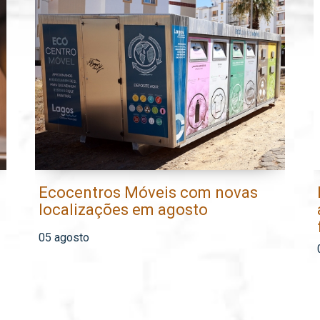
Ecocentros Móveis com novas
localizações em agosto
05 agosto