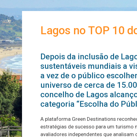
Lagos no TOP 10 do
Depois da inclusão de Lag
sustentáveis mundiais a vis
a vez de o público escolhe
universo de cerca de 15.0
concelho de Lagos alcanço
categoria “Escolha do Públ
A plataforma Green Destinations reconh
estratégias de sucesso para um turismo m
avaliadores independentes que analisam c