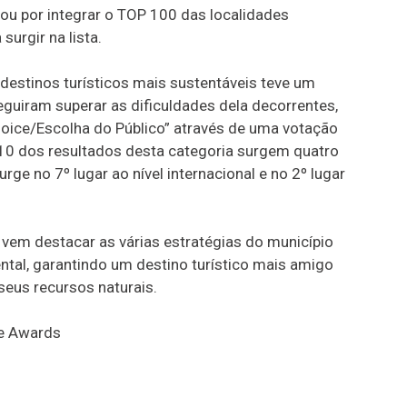
ou por integrar o TOP 100 das localidades
surgir na lista.
 destinos turísticos mais sustentáveis teve um
uiram superar as dificuldades dela decorrentes,
hoice/Escolha do Público” através de uma votação
 10 dos resultados desta categoria surgem quatro
ge no 7º lugar ao nível internacional e no 2º lugar
 vem destacar as várias estratégias do município
ntal, garantindo um destino turístico mais amigo
seus recursos naturais.
ce Awards