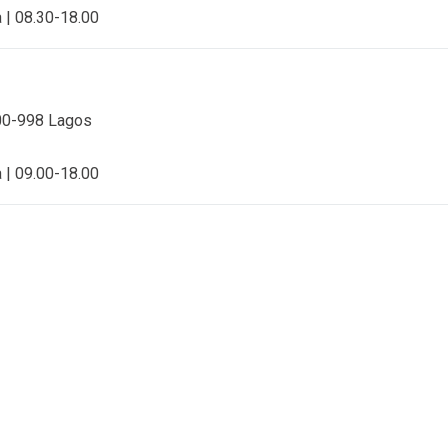
a | 08.30-18.00
600-998 Lagos
a | 09.00-18.00