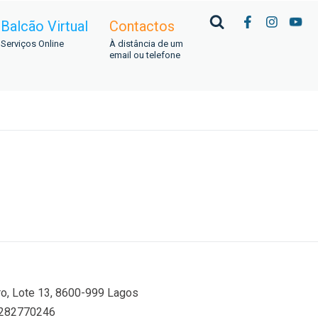
Balcão Virtual
Contactos
Serviços Online
À distância de um
email ou telefone
iro, Lote 13, 8600-999 Lagos
: 282770246