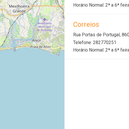
Horário Normal: 2ª a 6ª feir
Correios
Rua Portas de Portugal, 8
Telefone: 282770251
Horário Normal: 2ª a 6ª feir