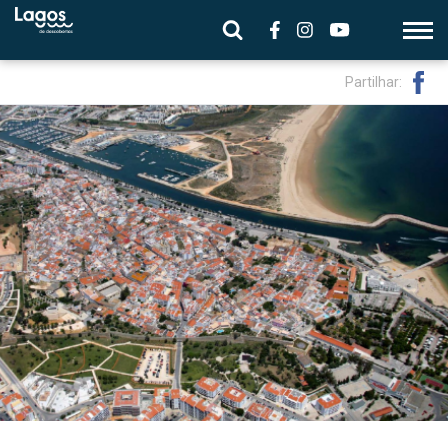
Partilhar: