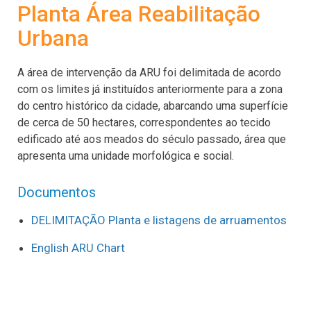
Planta Área Reabilitação
Urbana
A área de intervenção da ARU foi delimitada de acordo
com os limites já instituídos anteriormente para a zona
do centro histórico da cidade, abarcando uma superfície
de cerca de 50 hectares, correspondentes ao tecido
edificado até aos meados do século passado, área que
apresenta uma unidade morfológica e social.
Documentos
DELIMITAÇÃO Planta e listagens de arruamentos
English ARU Chart