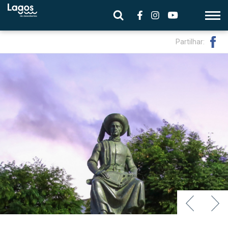
Partilhar: