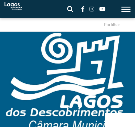
Partilhar: