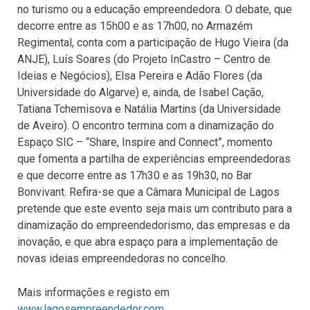
no turismo ou a educação empreendedora. O debate, que
decorre entre as 15h00 e as 17h00, no Armazém
Regimental, conta com a participação de Hugo Vieira (da
ANJE), Luís Soares (do Projeto InCastro – Centro de
Ideias e Negócios), Elsa Pereira e Adão Flores (da
Universidade do Algarve) e, ainda, de Isabel Cação,
Tatiana Tchemisova e Natália Martins (da Universidade
de Aveiro). O encontro termina com a dinamização do
Espaço SIC – “Share, Inspire and Connect”, momento
que fomenta a partilha de experiências empreendedoras
e que decorre entre as 17h30 e as 19h30, no Bar
Bonvivant. Refira-se que a Câmara Municipal de Lagos
pretende que este evento seja mais um contributo para a
dinamização do empreendedorismo, das empresas e da
inovação, e que abra espaço para a implementação de
novas ideias empreendedoras no concelho.
Mais informações e registo em
www.lagosempreendedor.com
.