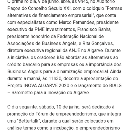
O primeiro dia, 9 de junho, abre, às 9h45, no Auditório
Paços do Concelho Século XXI, com o colóquio “Formas
alternativas de financiamento empresarial”, que conta
com especialistas como Marco Fernandes, presidente
executivo da PME Investimentos, Francisco Banha,
presidente honorário da Federação Nacional de
Associações de Business Angels, e Rita Gonçalves,
diretora executiva regional da ANJE no Algarve. Durante
a iniciativa, os oradores irão abordar as alternativas ao
crédito bancário para as empresas ou a importância dos
Business Angels para a dinamização empresarial. Ainda
durante a manhã, às 11h30, decorre a apresentação do
Projeto INOVA ALGARVE 2020 e o lançamento do BIALG
– Barómetro para a Inovação do Algarve.
O dia seguinte, sábado, 10 de junho, será dedicado à
promoção do Fórum de empreendedorismo, que integra
uma “Bettertalk”, durante a qual serão colocados em
análise temas como a incubação, o empreendedorismo