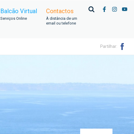
Balcão Virtual
Contactos
Serviços Online
À distância de um
email ou telefone
Partilhar: