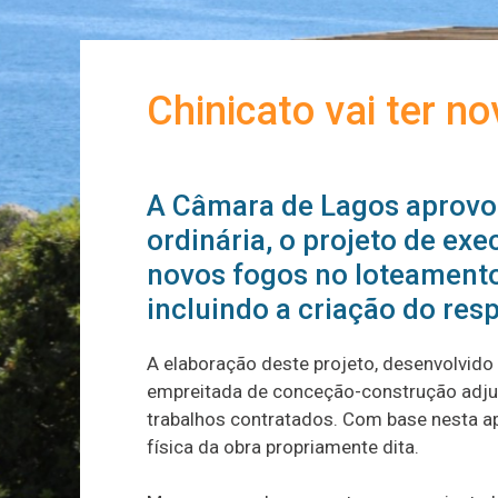
Chinicato vai ter n
A Câmara de Lagos aprovou
ordinária, o projeto de ex
novos fogos no loteamento
incluindo a criação do res
A elaboração deste projeto, desenvolvido a
empreitada de conceção-construção adjud
trabalhos contratados. Com base nesta ap
física da obra propriamente dita.