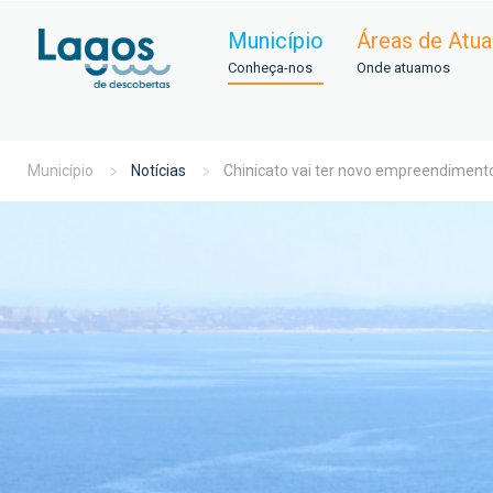
Município
Áreas de Atu
Conheça-nos
Onde atuamos
Município
Notícias
Chinicato vai ter novo empreendimento