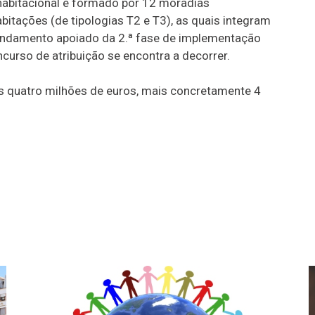
habitacional é formado por 12 moradias
abitações (de tipologias T2 e T3), as quais integram
endamento apoiado da 2.ª fase de implementação
ncurso de atribuição se encontra a decorrer.
os quatro milhões de euros, mais concretamente 4