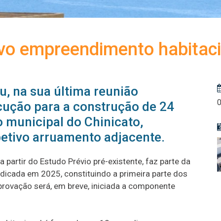
ovo empreendimento habitaci
, na sua última reunião
ecução para a construção de 24
 municipal do Chinicato,
petivo arruamento adjacente.
 partir do Estudo Prévio pré-existente, faz parte da
icada em 2025, constituindo a primeira parte dos
rovação será, em breve, iniciada a componente