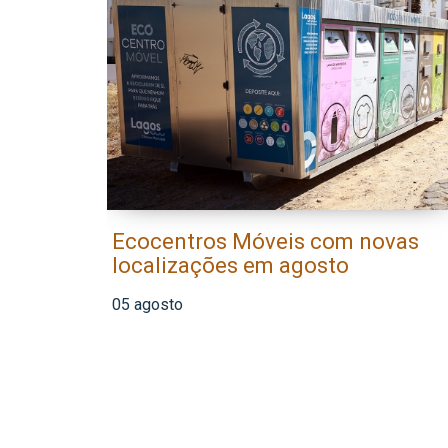
Ecocentros Móveis com novas
localizações em agosto
05 agosto