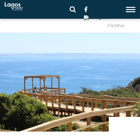
Partilhar: