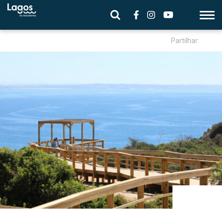
Partilhar: