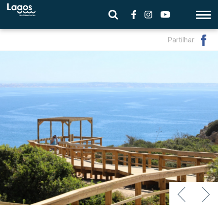
Partilhar: