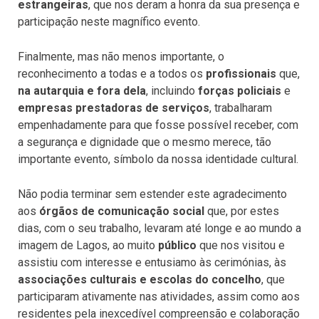
estrangeiras
, que nos deram a honra da sua presença e
participação neste magnífico evento.
Finalmente, mas não menos importante, o
reconhecimento a todas e a todos os
profissionais
que,
na autarquia e fora dela
, incluindo
forças policiais
e
empresas prestadoras de serviços
, trabalharam
empenhadamente para que fosse possível receber, com
a segurança e dignidade que o mesmo merece, tão
importante evento, símbolo da nossa identidade cultural.
Não podia terminar sem estender este agradecimento
aos
órgãos de comunicação social
que, por estes
dias, com o seu trabalho, levaram até longe e ao mundo a
imagem de Lagos, ao muito
público
que nos visitou e
assistiu com interesse e entusiamo às cerimónias, às
associações culturais e escolas do concelho
, que
participaram ativamente nas atividades, assim como aos
residentes pela inexcedível compreensão e colaboração