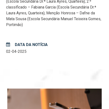
(Escola Secundária Dr.ª Laura Ayres, Quarteira); 2.º
classificado – Fabiana Garcia (Escola Secundária Dr.ª
Laura Ayres, Quarteira); Menção Honrosa – Dafne da
Mata Sousa (Escola Secundária Manuel Teixeira Gomes,
Portimão)
DATA DA NOTÍCIA
02-04-2025