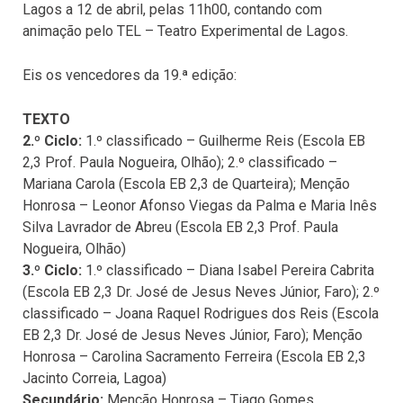
Lagos a 12 de abril, pelas 11h00, contando com
animação pelo TEL – Teatro Experimental de Lagos.
Eis os vencedores da 19.ª edição:
TEXTO
2.º Ciclo:
1.º classificado – Guilherme Reis (Escola EB
2,3 Prof. Paula Nogueira, Olhão); 2.º classificado –
Mariana Carola (Escola EB 2,3 de Quarteira); Menção
Honrosa – Leonor Afonso Viegas da Palma e Maria Inês
Silva Lavrador de Abreu (Escola EB 2,3 Prof. Paula
Nogueira, Olhão)
3.º Ciclo:
1.º classificado – Diana Isabel Pereira Cabrita
(Escola EB 2,3 Dr. José de Jesus Neves Júnior, Faro); 2.º
classificado – Joana Raquel Rodrigues dos Reis (Escola
EB 2,3 Dr. José de Jesus Neves Júnior, Faro); Menção
Honrosa – Carolina Sacramento Ferreira (Escola EB 2,3
Jacinto Correia, Lagoa)
Secundário:
Menção Honrosa – Tiago Gomes