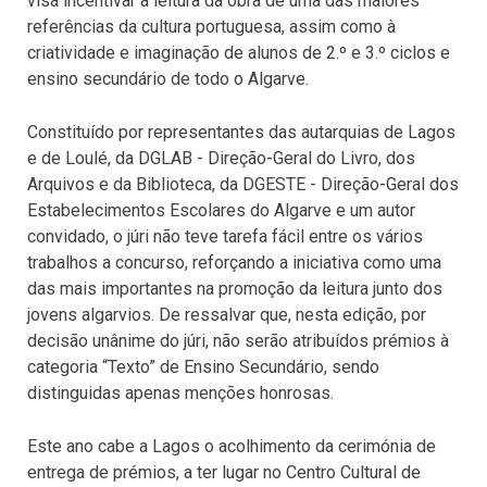
visa incentivar à leitura da obra de uma das maiores
referências da cultura portuguesa, assim como à
criatividade e imaginação de alunos de 2.º e 3.º ciclos e
ensino secundário de todo o Algarve.
Constituído por representantes das autarquias de Lagos
e de Loulé, da DGLAB - Direção-Geral do Livro, dos
Arquivos e da Biblioteca, da DGESTE - Direção-Geral dos
Estabelecimentos Escolares do Algarve e um autor
convidado, o júri não teve tarefa fácil entre os vários
trabalhos a concurso, reforçando a iniciativa como uma
das mais importantes na promoção da leitura junto dos
jovens algarvios. De ressalvar que, nesta edição, por
decisão unânime do júri, não serão atribuídos prémios à
categoria “Texto” de Ensino Secundário, sendo
distinguidas apenas menções honrosas.
Este ano cabe a Lagos o acolhimento da cerimónia de
entrega de prémios, a ter lugar no Centro Cultural de