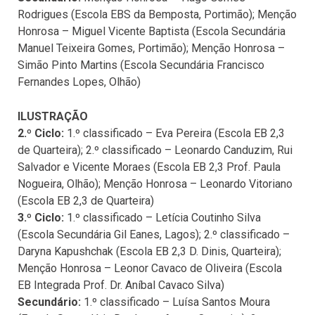
Rodrigues (Escola EBS da Bemposta, Portimão); Menção
Honrosa – Miguel Vicente Baptista (Escola Secundária
Manuel Teixeira Gomes, Portimão); Menção Honrosa –
Simão Pinto Martins (Escola Secundária Francisco
Fernandes Lopes, Olhão)
ILUSTRAÇÃO
2.º Ciclo:
1.º classificado – Eva Pereira (Escola EB 2,3
de Quarteira); 2.º classificado – Leonardo Canduzim, Rui
Salvador e Vicente Moraes (Escola EB 2,3 Prof. Paula
Nogueira, Olhão); Menção Honrosa – Leonardo Vitoriano
(Escola EB 2,3 de Quarteira)
3.º Ciclo:
1.º classificado – Letícia Coutinho Silva
(Escola Secundária Gil Eanes, Lagos); 2.º classificado –
Daryna Kapushchak (Escola EB 2,3 D. Dinis, Quarteira);
Menção Honrosa – Leonor Cavaco de Oliveira (Escola
EB Integrada Prof. Dr. Aníbal Cavaco Silva)
Secundário:
1.º classificado – Luísa Santos Moura