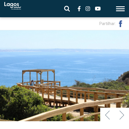
Partilhar: