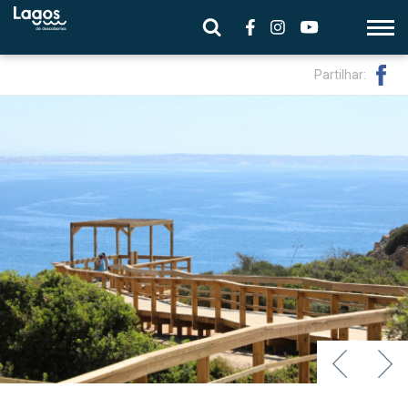
Partilhar: