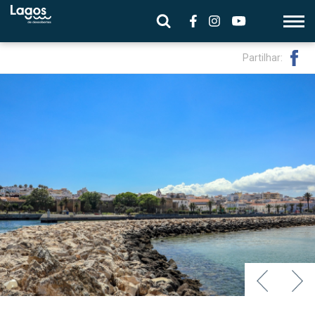
Partilhar: