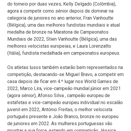
do torneio por duas vezes, Kelly Delgado (Colômbia),
agora a competir como sénior depois de dominar na
categoria de juniores no ano anterior, Fran Vanhoutte
(Bélgica), uma das melhores fundistas mundiais e atual
medalha de bronze na Maratona de Campeonatos
Mundiais de 2022, Stien Vanhoutte (Bélgica), uma das
melhores velocistas europeias, e Laura Lorenzatto
(Itália), fundista medalhada em campeonatos europeus.
Os atletas lusos também estarão bem representados na
competição, destacando-se Miguel Bravo, a competir em
casa depois de ficar em 4.º lugar nos World Games de
2022, Marco Lira, vice-campeão mundial júnior em 2021
(agora sénior), Afonso Silva , campeão europeu de
estafetas e vice-campeão europeu individual no escalão
juvenil em 2022, António Freitas, o melhor velocista
português presente e João Branco, bronze no europeu
de juniores em 2022. As mulheres portuguesas vão
mostrar a sua força, estando em competição Jéssica