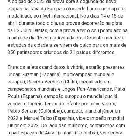
A edição de 2023 da prova será a segunda de nove
etapas da Taça da Europa, colocando Lagos no mapa da
modalidade ao nível internacional. Nos dias 14 e 15 de
abril, durante todo o dia, as provas decorrerão na pista
da ES Júlio Dantas, com a prova a ter o seu ponto alto na
manhã de dia 16 com a Avenida dos Descobrimentos e
estradas da cidade a servirem de palco para os mais de
350 patinadores oriundos de 21 países diferentes.
Entre os atletas candidatos à vitória, estarão presentes
Jhoan Guzman (Espanha), multicampeão mundial e
europeu, Ricardo Verdugo (Chile), medalhado em
campeonatos mundiais e Jogos Pan-Americanos, Patxi
Peula (Espanha), campeão europeu e mundial que já
venceu o torneio Terras do Infante por cinco vezes,
Pablo Serrano (Colômbia), campeão mundial júnior em
2022 e Manuel Taibo (Espanha), vice-campeão mundial
júnior em 2022. Do lado das mulheres, contaremos com
a participação de Aura Quintana (Colômbia), vencedora