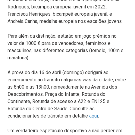
Rodrigues, bicampeã europeia juvenil em 2022,
Francisca Henriques, bicampeã europeia juvenil, e
Andreia Canha, medalha europeia nos escalões jovens.
Para além da distinção, estarão em jogo prémios no
valor de 1000 € para os vencedores, femininos e
masculinos, nas diferentes categorias (torneio, 100m e
maratona).
A prova do dia 16 de abril (domingo) obrigará ao
encerramento ao trânsito nalgumas vias da cidade, entre
as 8h00 e as 13h00, nomeadamente na Avenida dos
Descobrimentos, Praça do Infante, Rotunda do
Continente, Rotunda de acesso à A22 e EN125 e
Rotunda do Centro de Saúde. Consulte as
condicionantes de trânsito em detalhe
aqui
.
Um verdadeiro espetáculo desportivo a não perder em