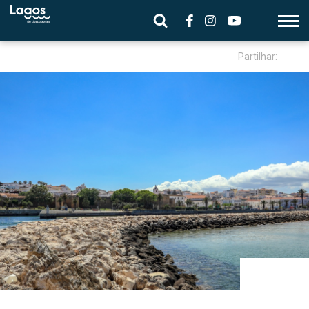
Partilhar: