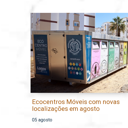
Ecocentros Móveis com novas
localizações em agosto
05 agosto