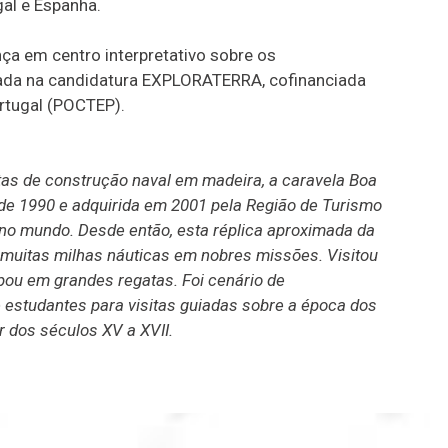
gal e Espanha.
a em centro interpretativo sobre os
ada na candidatura EXPLORATERRA, cofinanciada
rtugal (POCTEP).
tas de construção naval em madeira, a caravela Boa
 de 1990 e adquirida em 2001 pela Região de Turismo
ia no mundo. Desde então, esta réplica aproximada da
 muitas milhas náuticas em nobres missões. Visitou
pou em grandes regatas. Foi cenário de
e estudantes para visitas guiadas sobre a época dos
 dos séculos XV a XVII.