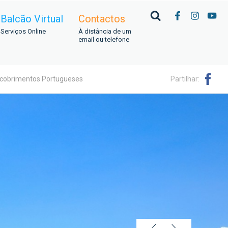
Balcão Virtual
Contactos
Serviços Online
À distância de um
email ou telefone
Partilhar:
escobrimentos Portugueses