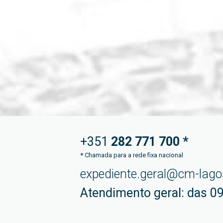
+351
282 771
700 *
*
Chamada para a rede fixa nacional
expediente.geral@cm-lago
Atendimento geral: das 09