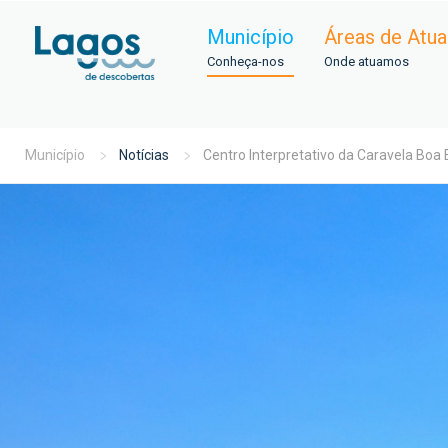
Município
Áreas de Atu
Conheça-nos
Onde atuamos
Município
Notícias
Centro Interpretativo da Caravela Bo