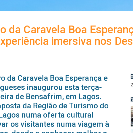
ivo da Caravela Boa Esperan
experiência imersiva nos De
vo da Caravela Boa Esperança e
gueses inaugurou esta terça-
ibeira de Bensafrim, em Lagos.
 aposta da Região de Turismo do
Lagos numa oferta cultural
var os visitantes numa viagem à