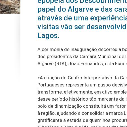
epopeia dos Descobriment
papel do Algarve e das car
através de uma experiência
visitas vão ser desenvolvi
Lagos.
A cerimónia de inauguração decorreu a bo
dos presidentes da Câmara Municipal de 
Algarve (RTA), João Fernandes, e da Fund
«A criação do Centro Interpretativo da C
Portugueses representa um passo decisiv
transforme, efetivamente, em ativo emble
desse período histórico tão marcante da
polo de dinamização constituirá um fator 
à região, ajudando a consolidar a marca 
gratificante a estada de quem nos procur