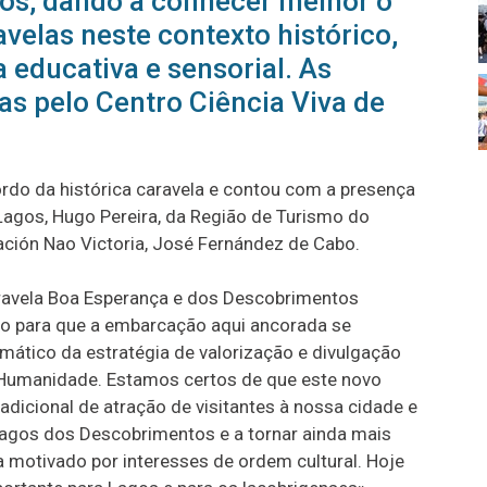
os, dando a conhecer melhor o
avelas neste contexto histórico,
 educativa e sensorial. As
das pelo Centro Ciência Viva de
rdo da histórica caravela e contou com a presença
Lagos, Hugo Pereira, da Região de Turismo do
ación Nao Victoria, José Fernández de Cabo.
aravela Boa Esperança e dos Descobrimentos
o para que a embarcação aqui ancorada se
mático da estratégia de valorização e divulgação
 Humanidade. Estamos certos de que este novo
adicional de atração de visitantes à nossa cidade e
Lagos dos Descobrimentos e a tornar ainda mais
a motivado por interesses de ordem cultural. Hoje