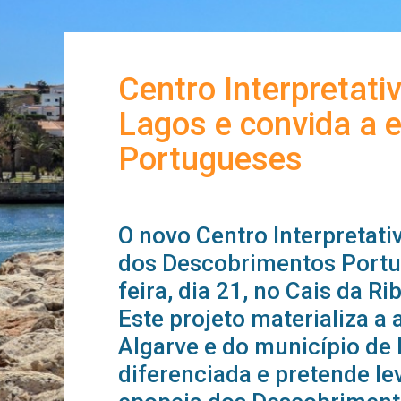
Centro Interpretat
Lagos e convida a 
Portugueses
O novo Centro Interpretati
dos Descobrimentos Portu
feira, dia 21, no Cais da R
Este projeto materializa a
Algarve e do município de 
diferenciada e pretende le