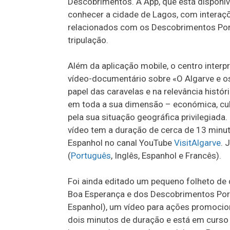
Descobrimentos. A App, que está disponí
conhecer a cidade de Lagos, com interaç
relacionados com os Descobrimentos Por
tripulação.
Além da aplicação mobile, o centro inte
vídeo-documentário sobre «O Algarve e 
papel das caravelas e na relevância hist
em toda a sua dimensão – económica, cultu
pela sua situação geográfica privilegiada.
vídeo tem a duração de cerca de 13 minut
Espanhol no canal YouTube
VisitAlgarve
. 
(
Português
, Inglês, Espanhol e Francês).
Foi ainda editado um pequeno folheto de 
Boa Esperança e dos Descobrimentos Po
Espanhol), um vídeo para ações promocion
dois minutos de duração e está em curs