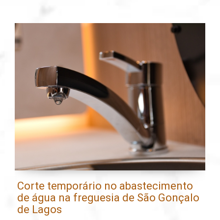
Corte temporário no abastecimento
E
de água na freguesia de São Gonçalo
l
de Lagos
0