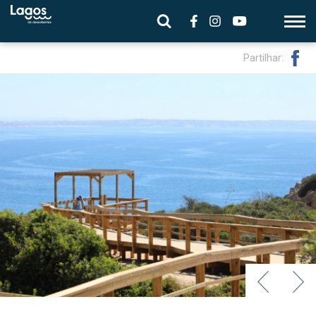
Partilhar: