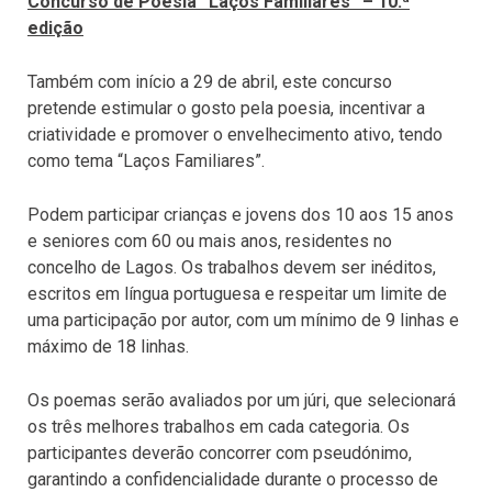
Concurso de Poesia “Laços Familiares” – 10.ª
edição
Também com início a 29 de abril, este concurso
pretende estimular o gosto pela poesia, incentivar a
criatividade e promover o envelhecimento ativo, tendo
como tema “Laços Familiares”.
Podem participar crianças e jovens dos 10 aos 15 anos
e seniores com 60 ou mais anos, residentes no
concelho de Lagos. Os trabalhos devem ser inéditos,
escritos em língua portuguesa e respeitar um limite de
uma participação por autor, com um mínimo de 9 linhas e
máximo de 18 linhas.
Os poemas serão avaliados por um júri, que selecionará
os três melhores trabalhos em cada categoria. Os
participantes deverão concorrer com pseudónimo,
garantindo a confidencialidade durante o processo de