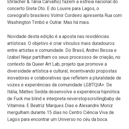
Ehrlacher & Tânia Carvalho) fazem a estreia nacional do
concerto Greta Oto. E do Louvre para Lagos, o
coreógrafo brasileiro Volmir Cordeiro apresenta Rua com
Washington Timbó e Outrar. Mas há mais.
Novidade desta edição é a aposta nas residências
artísticas. O objetivo é criar vínculos mais duradouros
entre artistas e comunidade. Do Brasil, Andrei Bessa e
Izabel Nejur partilham os seus processos de criação, no
contexto da Queer Art Lab, projeto que promove a
diversidade artística e cultural, incentivando propostas
inovadoras e colaborativas que refletem a pluralidade de
vozes e experiências da comunidade LGBTQIA+. De
Itália, Matteo Sedda desenvolve a experiência hipnótica
de Fuck me blind e interpreta neverstopscrollingbaby de
Vitamina. E Beatriz Marques Dias e Alexandre Moniz
mergulham durante 15 dias no Centro Ciência Viva de
Lagos para encontrar um Universo no céu da boca.