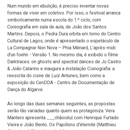
Num mundo em ebulição, é preciso inventar novas
formas de viver em coletivo. Por isso, o festival arranca
simbolicamente numa escola do 1.º ciclo, com
Coreografia em sala de aula, de João dos Santos
Martins. Depois, o Pedra Dura orbita em torno do Centro
Cultural de Lagos, onde é apresentado o espetáculo de
La Compagnie Non Nova – Phia Ménard, L’après-midi
d’un foehn - Versão 1. No mesmo dia, é exibido o filme
Darktraces: on ghosts and spectral dances de Jo Castro
& João Catarino e inaugura a instalação Cisnografia: a
reescrita do cisne de Luiz Antunes, bem como a
exposição do CenDDA - Centro de Documentação de
Dança do Algarve.
Ao longo das duas semanas seguintes, as propostas
serão tão variadas quanto quem as protagoniza. Vera
Mantero apresenta ___chãocéu| com Henrique Furtado
Vieira e João Bento. Os Papillons d'éternité (Matthieu