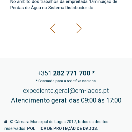
No âmbito dos trabalhos da empreitada “Diminuição de
lo
Perdas de Água no Sistema Distribuidor do...
+351
282 771
700 *
*
Chamada para a rede fixa nacional
expediente.geral@cm-lagos.pt
Atendimento geral: das 09:00 às 17:00
© Câmara Municipal de Lagos 2017, todos os direitos
reservados.
POLITICA DE PROTEÇÃO DE DADOS
.