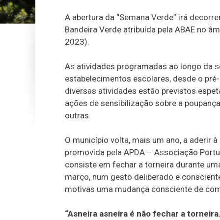
A abertura da “Semana Verde” irá decorre
Bandeira Verde atribuída pela ABAE no âm
2023).
As atividades programadas ao longo da s
estabelecimentos escolares, desde o pré-
diversas atividades estão previstos espet
ações de sensibilização sobre a poupança
outras.
O município volta, mais um ano, a aderir à 
promovida pela APDA – Associação Portu
consiste em fechar a torneira durante uma
março, num gesto deliberado e consciente 
motivas uma mudança consciente de co
“Asneira asneira é não fechar a torneir