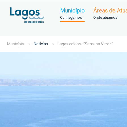
Município
Áreas de Atu
Conheça-nos
Onde atuamos
Município
Notícias
Lagos celebra “Semana Verde”