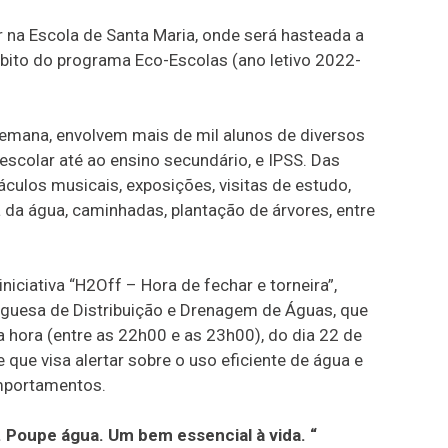
r na Escola de Santa Maria, onde será hasteada a
bito do programa Eco-Escolas (ano letivo 2022-
emana, envolvem mais de mil alunos de diversos
escolar até ao ensino secundário, e IPSS. Das
áculos musicais, exposições, visitas de estudo,
 da água, caminhadas, plantação de árvores, entre
iniciativa “H2Off – Hora de fechar e torneira”,
guesa de Distribuição e Drenagem de Águas, que
 hora (entre as 22h00 e as 23h00), do dia 22 de
que visa alertar sobre o uso eficiente de água e
mportamentos.
a. Poupe água. Um bem essencial à vida. “