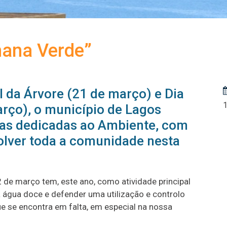
mana Verde”
 da Árvore (21 de março) e Dia
rço), o município de Lagos
vas dedicadas ao Ambiente, com
volver toda a comunidade nesta
 de março tem, este ano, como atividade principal
da água doce e defender uma utilização e controlo
ue se encontra em falta, em especial na nossa