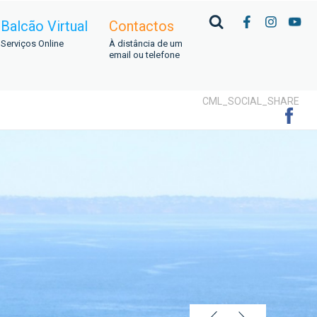
Balcão Virtual
Contactos
Serviços Online
À distância de um
email ou telefone
CML_SOCIAL_SHARE