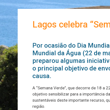
Lagos celebra “Se
Por ocasião do Dia Mundial
Mundial da Água (22 de ma
preparou algumas iniciati
o principal objetivo de en
causa.
A “Semana Verde”, que decorre de 18 a 22
objetivo sensibilizar para a importância 
sustentáveis deste importante recurso, q
região.