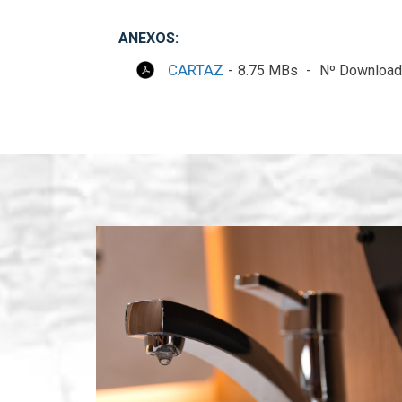
ANEXOS:
CARTAZ
8.75 MBs
Nº Download