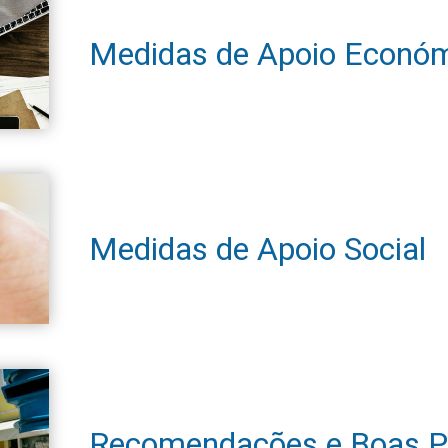
Medidas de Apoio Econó
Medidas de Apoio Social
Recomendações e Boas P