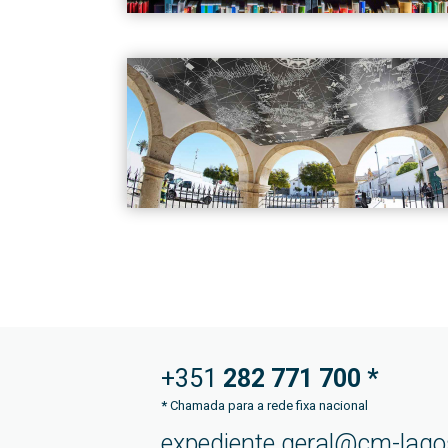
+351
282 771
700 *
*
Chamada para a rede fixa nacional
expediente.geral@cm-lago