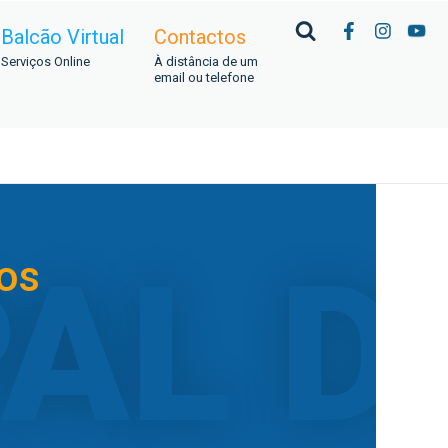
Balcão Virtual
Contactos
Serviços Online
À distância de um
email ou telefone
os