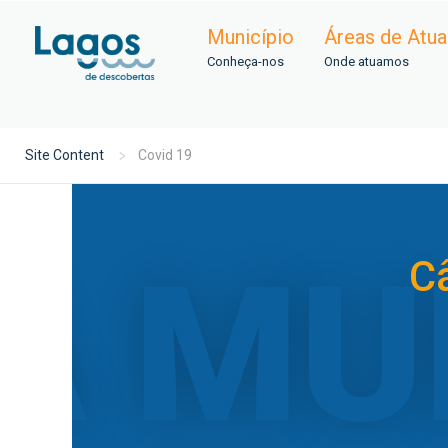
Município
Áreas de Atu
Conheça-nos
Onde atuamos
Site Content
Covid 19
C