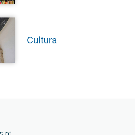
Cultura
s.pt