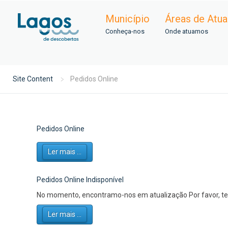
Município
Áreas de Atu
Conheça-nos
Onde atuamos
Site Content
Pedidos Online
Pedidos Online
Ler mais ...
Pedidos Online Indisponível
No momento, encontramo-nos em atualização Por favor, ten
Ler mais ...