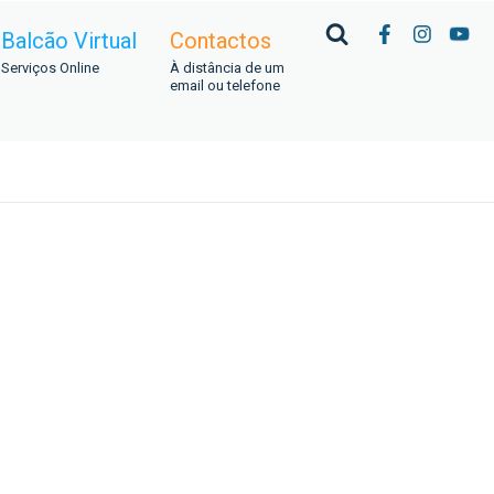
Balcão Virtual
Contactos
Serviços Online
À distância de um
email ou telefone