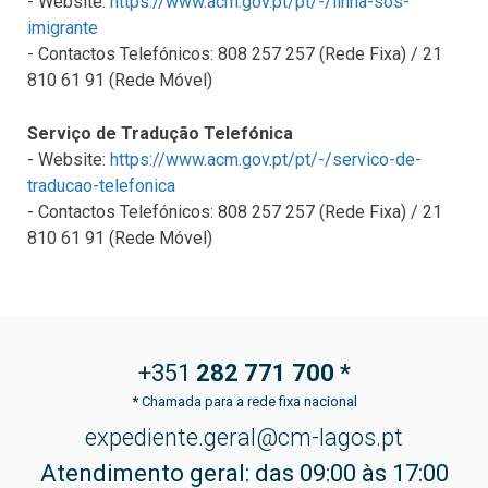
- Website:
https://www.acm.gov.pt/pt/-/linha-sos-
imigrante
- Contactos Telefónicos: 808 257 257 (Rede Fixa) / 21
810 61 91 (Rede Móvel)
Serviço de Tradução Telefónica
- Website:
https://www.acm.gov.pt/pt/-/servico-de-
traducao-telefonica
- Contactos Telefónicos: 808 257 257 (Rede Fixa) / 21
810 61 91 (Rede Móvel)
+351
282 771
700 *
*
Chamada para a rede fixa nacional
expediente.geral@cm-lagos.pt
Atendimento geral: das 09:00 às 17:00