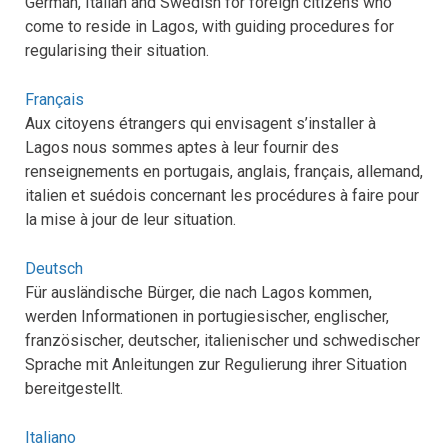
German, Italian and Swedish for foreign citizens who
come to reside in Lagos, with guiding procedures for
regularising their situation.
Français
Aux citoyens étrangers qui envisagent s’installer à
Lagos nous sommes aptes à leur fournir des
renseignements en portugais, anglais, français, allemand,
italien et suédois concernant les procédures à faire pour
la mise à jour de leur situation.
Deutsch
Für ausländische Bürger, die nach Lagos kommen,
werden Informationen in portugiesischer, englischer,
französischer, deutscher, italienischer und schwedischer
Sprache mit Anleitungen zur Regulierung ihrer Situation
bereitgestellt.
Italiano