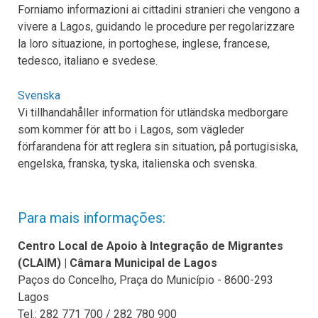
Forniamo informazioni ai cittadini stranieri che vengono a
vivere a Lagos, guidando le procedure per regolarizzare
la loro situazione, in portoghese, inglese, francese,
tedesco, italiano e svedese.
Svenska
Vi tillhandahåller information för utländska medborgare
som kommer för att bo i Lagos, som vägleder
förfarandena för att reglera sin situation, på portugisiska,
engelska, franska, tyska, italienska och svenska.
Para mais informações:
Centro Local de Apoio à Integração de Migrantes
(CLAIM) | Câmara Municipal de Lagos
Paços do Concelho, Praça do Município - 8600-293
Lagos
Tel.: 282 771 700 / 282 780 900