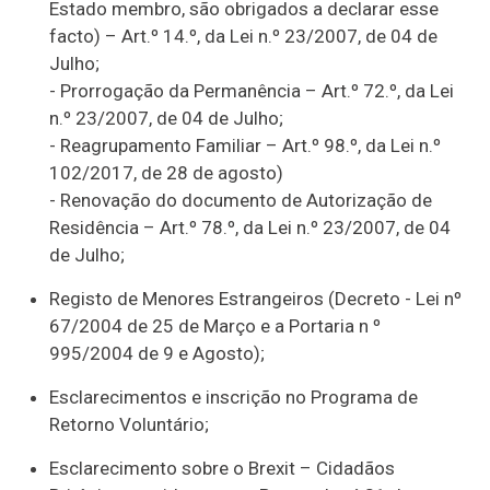
Estado membro, são obrigados a declarar esse
facto) – Art.º 14.º, da Lei n.º 23/2007, de 04 de
Julho;
- Prorrogação da Permanência – Art.º 72.º, da Lei
n.º 23/2007, de 04 de Julho;
- Reagrupamento Familiar – Art.º 98.º, da Lei n.º
102/2017, de 28 de agosto)
- Renovação do documento de Autorização de
Residência – Art.º 78.º, da Lei n.º 23/2007, de 04
de Julho;
Registo de Menores Estrangeiros (Decreto - Lei nº
67/2004 de 25 de Março e a Portaria n º
995/2004 de 9 e Agosto);
Esclarecimentos e inscrição no Programa de
Retorno Voluntário;
Esclarecimento sobre o Brexit – Cidadãos