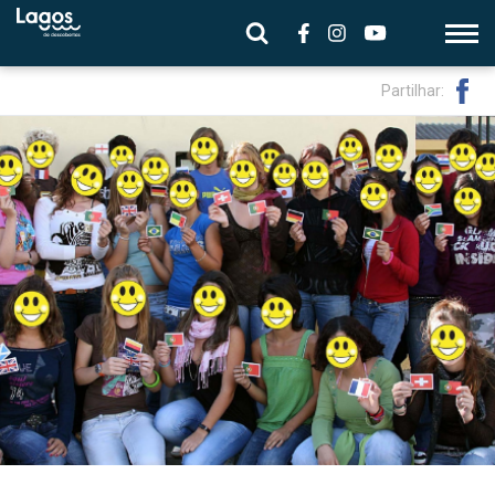
Partilhar: