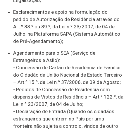
Legalização;
Esclarecimentos e apoio na formulação do
pedido de Autorização de Residência através do
Art.º 88.º ou 89.º, da Lei n.º 23/2007, de 04 de
Julho, na Plataforma SAPA (Sistema Automático
de Pré-Agendamento);
Agendamento para o SEA (Serviço de
Estrangeiros e Asilo):
- Concessão de Cartão de Residência de Familiar
do Cidadão da União Nacional de Estado Terceiro
– Art.º 15.º, da Lei n.º 37/2006, de 09 de Agosto;
- Pedidos de Concessão de Residência com
dispensa de Vistos de Residência – Art.º 122.º, da
Lei n.º 23/2007, de 04 de Julho;
- Declaração de Entrada (Quando os cidadãos
estrangeiros que entrem no País por uma
fronteira não sujeita a controlo, vindos de outro