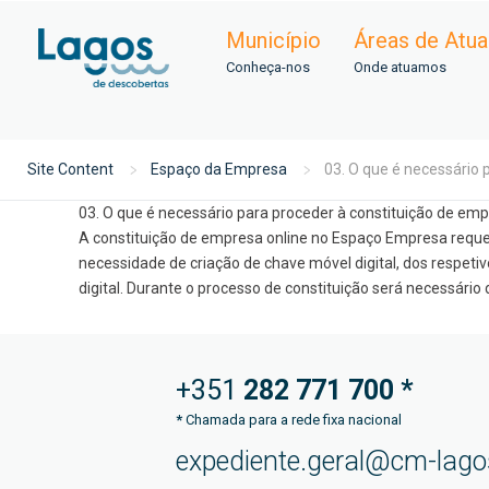
Município
Áreas de Atu
Conheça-nos
Onde atuamos
Site Content
Espaço da Empresa
03. O que é necessário
03. O que é necessário para proceder à constituição de em
A constituição de empresa online no Espaço Empresa requer
necessidade de criação de chave móvel digital, dos respet
digital. Durante o processo de constituição será necessário 
+351
282 771
700 *
*
Chamada para a rede fixa nacional
expediente.geral@cm-lago