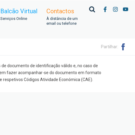
Balcão Virtual
Contactos
Serviços Online
À distância de um
email ou telefone
Partilhar:
 de documento de identificação válido e, no caso de
, devem fazer acompanhar-se do documento em formato
ia e respetivos Códigos Atividade Económica (CAE).