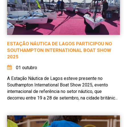
ESTAÇÃO NÁUTICA DE LAGOS PARTICIPOU NO
SOUTHAMPTON INTERNATIONAL BOAT SHOW
2025
01 outubro
A Estação Náutica de Lagos esteve presente no
Southampton International Boat Show 2025, evento
internacional de referência no setor náutico, que
decorreu entre 19 a 28 de setembro, na cidade britânic...