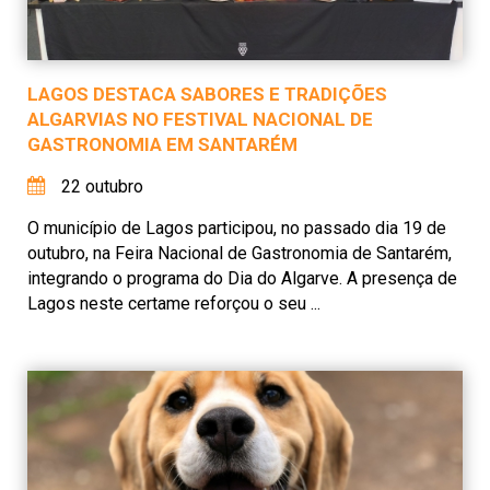
LAGOS DESTACA SABORES E TRADIÇÕES
ALGARVIAS NO FESTIVAL NACIONAL DE
GASTRONOMIA EM SANTARÉM
22 outubro
O município de Lagos participou, no passado dia 19 de
outubro, na Feira Nacional de Gastronomia de Santarém,
integrando o programa do Dia do Algarve. A presença de
Lagos neste certame reforçou o seu ...