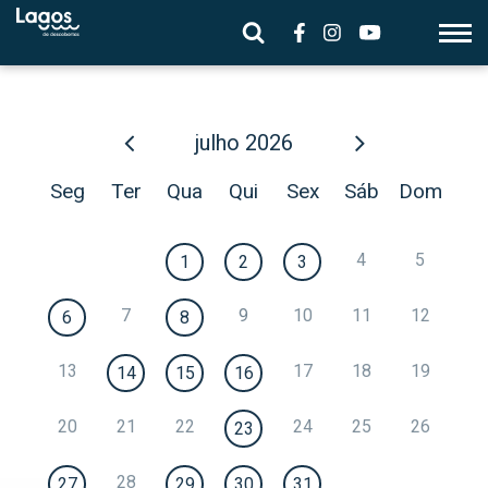
julho
2026
Seg
Ter
Qua
Qui
Sex
Sáb
Dom
4
5
1
2
3
7
9
10
11
12
6
8
13
17
18
19
14
15
16
20
21
22
24
25
26
23
28
27
29
30
31