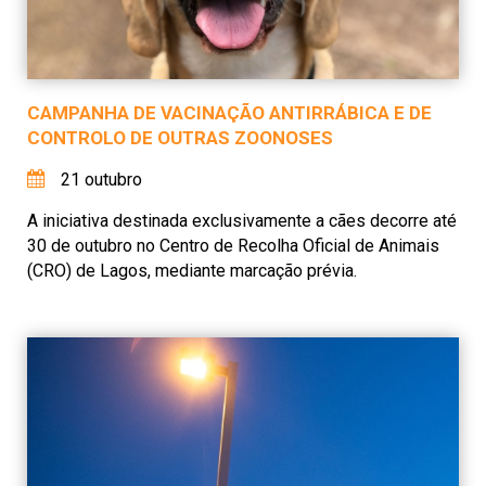
CAMPANHA DE VACINAÇÃO ANTIRRÁBICA E DE
CONTROLO DE OUTRAS ZOONOSES
21 outubro
A iniciativa destinada exclusivamente a cães decorre até
30 de outubro no Centro de Recolha Oficial de Animais
(CRO) de Lagos, mediante marcação prévia.