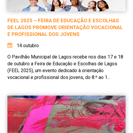
FEEL 2025 – FEIRA DE EDUCAÇÃO E ESCOLHAS
DE LAGOS PROMOVE ORIENTAÇÃO VOCACIONAL
E PROFISSIONAL DOS JOVENS
14 outubro
O Pavilhão Municipal de Lagos recebe nos dias 17 e 18
de outubro a Feira de Educação e Escolhas de Lagos
(FEEL 2025), um evento dedicado à orientação
vocacional e profissional dos jovens, do 8.º ao 1...