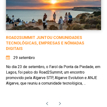
ROAD2SUMMIT JUNTOU COMUNIDADES
TECNOLÓGICAS, EMPRESAS E NÓMADAS
DIGITAIS
29 setembro
No dia 23 de setembro, o Farol da Ponta da Piedade, em
Lagos, foi palco do Road2Summit, um encontro
promovido pela Algarve STP, Algarve Evolution e ANJE
Algarve, que reuniu a comunidade tecnológica, ...