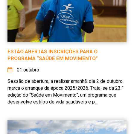
ESTÃO ABERTAS INSCRIÇÕES PARA O
PROGRAMA “SAÚDE EM MOVIMENTO”
01 outubro
Sessão de abertura, a realizar amanhã, dia 2 de outubro,
marca o arranque da época 2025/2026. Trata-se da 23.ª
edição do “Saúde em Movimento”, um programa que
desenvolve estilos de vida saudáveis e p...