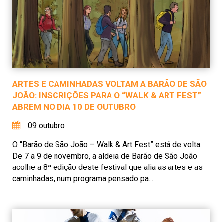
ARTES E CAMINHADAS VOLTAM A BARÃO DE SÃO
JOÃO: INSCRIÇÕES PARA O “WALK & ART FEST”
ABREM NO DIA 10 DE OUTUBRO
09 outubro
O “Barão de São João – Walk & Art Fest” está de volta.
De 7 a 9 de novembro, a aldeia de Barão de São João
acolhe a 8ª edição deste festival que alia as artes e as
caminhadas, num programa pensado pa...