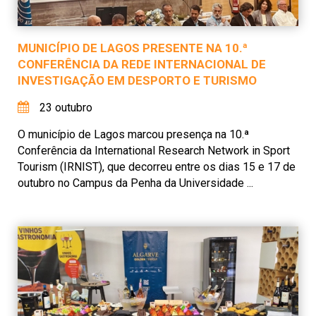
MUNICÍPIO DE LAGOS PRESENTE NA 10.ª
CONFERÊNCIA DA REDE INTERNACIONAL DE
INVESTIGAÇÃO EM DESPORTO E TURISMO
23 outubro
O município de Lagos marcou presença na 10.ª
Conferência da International Research Network in Sport
Tourism (IRNIST), que decorreu entre os dias 15 e 17 de
outubro no Campus da Penha da Universidade ...