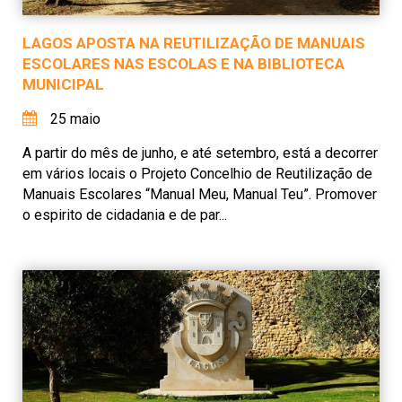
LAGOS APOSTA NA REUTILIZAÇÃO DE MANUAIS
ESCOLARES NAS ESCOLAS E NA BIBLIOTECA
MUNICIPAL
25 maio
A partir do mês de junho, e até setembro, está a decorrer
em vários locais o Projeto Concelhio de Reutilização de
Manuais Escolares “Manual Meu, Manual Teu”. Promover
o espirito de cidadania e de par...