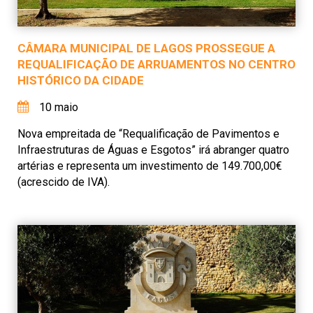
CÂMARA MUNICIPAL DE LAGOS PROSSEGUE A
REQUALIFICAÇÃO DE ARRUAMENTOS NO CENTRO
HISTÓRICO DA CIDADE
10 maio
Nova empreitada de “Requalificação de Pavimentos e
Infraestruturas de Águas e Esgotos” irá abranger quatro
artérias e representa um investimento de 149.700,00€
(acrescido de IVA).