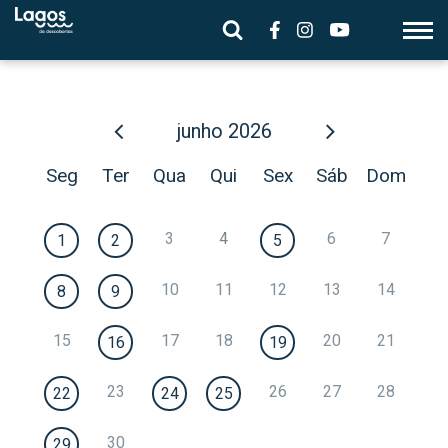
junho
2026
Seg
Ter
Qua
Qui
Sex
Sáb
Dom
3
4
6
7
1
2
5
10
11
12
13
14
8
9
15
17
18
20
21
16
19
23
26
27
28
22
24
25
30
29