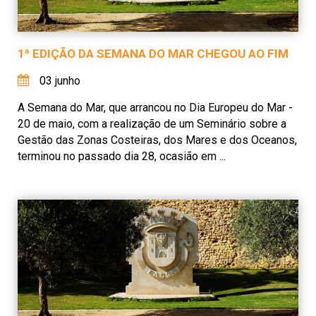
1ª EDIÇÃO DA SEMANA DO MAR CHEGOU AO FIM
03 junho
A Semana do Mar, que arrancou no Dia Europeu do Mar -
20 de maio, com a realização de um Seminário sobre a
Gestão das Zonas Costeiras, dos Mares e dos Oceanos,
terminou no passado dia 28, ocasião em ...