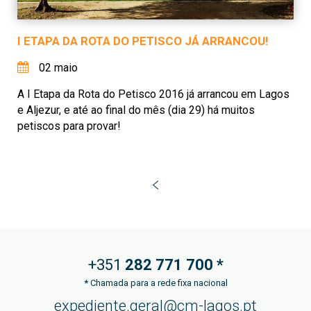
I ETAPA DA ROTA DO PETISCO JÁ ARRANCOU!
02 maio
A I Etapa da Rota do Petisco 2016 já arrancou em Lagos
e Aljezur, e até ao final do mês (dia 29) há muitos
petiscos para provar!
+351
282 771
700 *
*
Chamada para a rede fixa nacional
expediente.geral@cm-lagos.pt