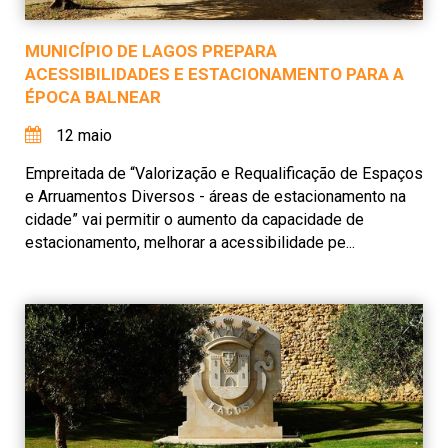
MUNICÍPIO DE LAGOS PREPARA
ACESSIBILIDADES E ESTACIONAMENTO PARA A
ÉPOCA BALNEAR
12 maio
Empreitada de “Valorização e Requalificação de Espaços
e Arruamentos Diversos - áreas de estacionamento na
cidade” vai permitir o aumento da capacidade de
estacionamento, melhorar a acessibilidade pe...