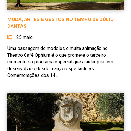
MODA, ARTES E GESTOS NO TEMPO DE JÚLIO
DANTAS
25 maio
Uma passagem de modelos e muita animação no
Theatro Café Ophium é o que promete o terceiro
momento do programa especial que a autarquia tem
desenvolvido desde março respeitante às
Comemorações dos 14...