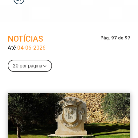
NOTÍCIAS
Pág. 97 de 97
Até
04-06-2026