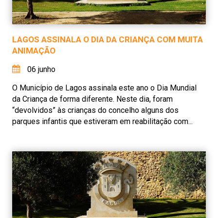
LAGOS ASSINALA O DIA DA CRIANÇA COM MUITA
ANIMAÇÃO
06 junho
O Município de Lagos assinala este ano o Dia Mundial
da Criança de forma diferente. Neste dia, foram
“devolvidos” às crianças do concelho alguns dos
parques infantis que estiveram em reabilitação com...