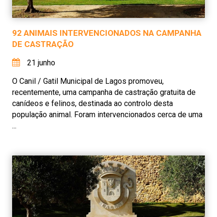
92 ANIMAIS INTERVENCIONADOS NA CAMPANHA
DE CASTRAÇÃO
21 junho
O Canil / Gatil Municipal de Lagos promoveu,
recentemente, uma campanha de castração gratuita de
canídeos e felinos, destinada ao controlo desta
população animal. Foram intervencionados cerca de uma
...