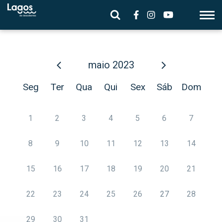
maio
2023
Seg
Ter
Qua
Qui
Sex
Sáb
Dom
1
2
3
4
5
6
7
8
9
10
11
12
13
14
15
16
17
18
19
20
21
22
23
24
25
26
27
28
29
30
31