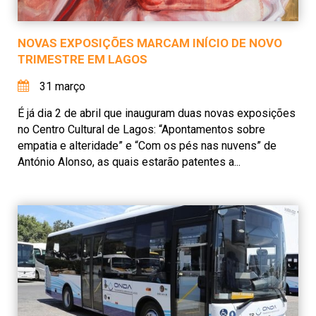
NOVAS EXPOSIÇÕES MARCAM INÍCIO DE NOVO
TRIMESTRE EM LAGOS
31 março
É já dia 2 de abril que inauguram duas novas exposições
no Centro Cultural de Lagos: “Apontamentos sobre
empatia e alteridade” e “Com os pés nas nuvens” de
António Alonso, as quais estarão patentes a...