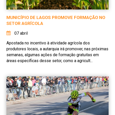
MUNICÍPIO DE LAGOS PROMOVE FORMAÇÃO NO
SETOR AGRÍCOLA
07 abril
Apostada no incentivo à atividade agrícola dos
produtores locais, a autarquia irá promover, nas próximas
semanas, algumas ações de formação gratuitas em
áreas específicas desse setor, como a agricult...