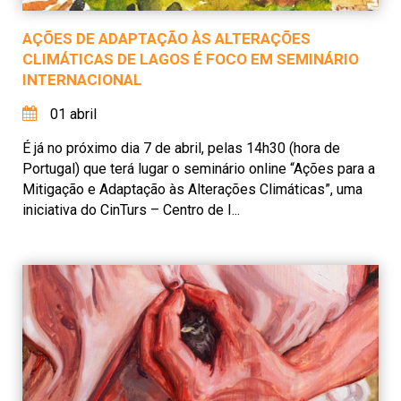
AÇÕES DE ADAPTAÇÃO ÀS ALTERAÇÕES
CLIMÁTICAS DE LAGOS É FOCO EM SEMINÁRIO
INTERNACIONAL
01 abril
É já no próximo dia 7 de abril, pelas 14h30 (hora de
Portugal) que terá lugar o seminário online “Ações para a
Mitigação e Adaptação às Alterações Climáticas”, uma
iniciativa do CinTurs – Centro de I...