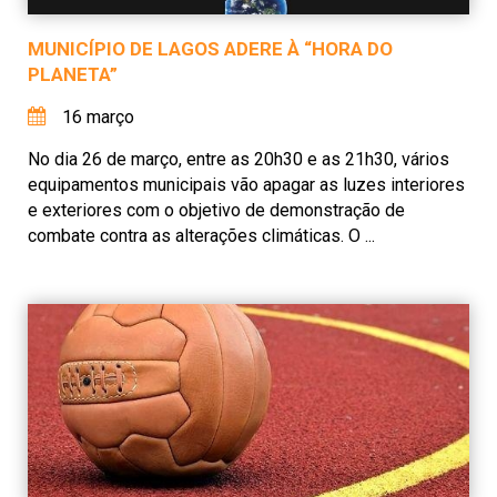
MUNICÍPIO DE LAGOS ADERE À “HORA DO
PLANETA”
16 março
No dia 26 de março, entre as 20h30 e as 21h30, vários
equipamentos municipais vão apagar as luzes interiores
e exteriores com o objetivo de demonstração de
combate contra as alterações climáticas. O ...