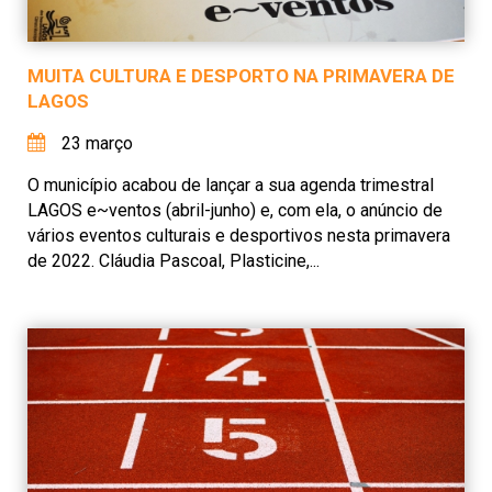
MUITA CULTURA E DESPORTO NA PRIMAVERA DE
LAGOS
23 março
O município acabou de lançar a sua agenda trimestral
LAGOS e~ventos (abril-junho) e, com ela, o anúncio de
vários eventos culturais e desportivos nesta primavera
de 2022. Cláudia Pascoal, Plasticine,...