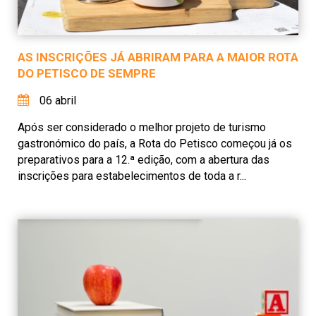
AS INSCRIÇÕES JÁ ABRIRAM PARA A MAIOR ROTA
DO PETISCO DE SEMPRE
06 abril
Após ser considerado o melhor projeto de turismo
gastronómico do país, a Rota do Petisco começou já os
preparativos para a 12.ª edição, com a abertura das
inscrições para estabelecimentos de toda a r...