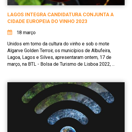
LAGOS INTEGRA CANDIDATURA CONJUNTA A
CIDADE EUROPEIA DO VINHO 2023
18 março
Unidos em torno da cultura do vinho e sob o mote
Algarve Golden Terroir, os municípios de Albufeira,
Lagoa, Lagos e Silves, apresentaram ontem, 17 de
março, na BTL - Bolsa de Turismo de Lisboa 2022, ...