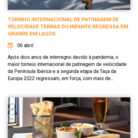
TORNEIO INTERNACIONAL DE PATINAGEM DE
VELOCIDADE TERRAS DO INFANTE REGRESSA EM
GRANDE EM LAGOS
06 abril
Após dois anos de interregno devido à pandemia, o
maior torneio internacional de patinagem de velocidade
da Península Ibérica e a segunda etapa da Taça da
Europa 2022 regressam, em força, com mais de...