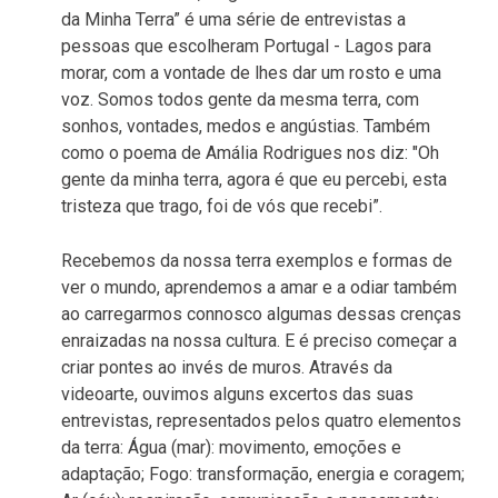
da Minha Terra” é uma série de entrevistas a
pessoas que escolheram Portugal - Lagos para
morar, com a vontade de lhes dar um rosto e uma
voz. Somos todos gente da mesma terra, com
sonhos, vontades, medos e angústias. Também
como o poema de Amália Rodrigues nos diz: "Oh
gente da minha terra, agora é que eu percebi, esta
tristeza que trago, foi de vós que recebi”.
Recebemos da nossa terra exemplos e formas de
ver o mundo, aprendemos a amar e a odiar também
ao carregarmos connosco algumas dessas crenças
enraizadas na nossa cultura. E é preciso começar a
criar pontes ao invés de muros. Através da
videoarte, ouvimos alguns excertos das suas
entrevistas, representados pelos quatro elementos
da terra: Água (mar): movimento, emoções e
adaptação; Fogo: transformação, energia e coragem;