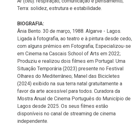
Ar (céu): respiração, comunicação e pensamento;
Terra: solidez, estrutura e estabilidade.
BIOGRAFIA:
Ânia Bento. 30 de março, 1988. Algarve - Lagos.
Ligada à fotografia, ao teatro e à pintura desde cedo,
com alguns prémios em Fotografia; Especializou-se
em Cinema na Cascais School of Arts em 2022;
Produziu e realizou dois filmes em Portugal: Uma
Situação Temporária (2023) presente no Festival
Olhares do Mediterrâneo; Manel das Bicicletes
(2024) exibido na sua terra natal gratuitamente a
favor da arte acessível para todos. Curadora da
Mostra Anual de Cinema Português do Município de
Lagos desde 2025. Os seus filmes estão
disponíveis no canal de streaming de cinema
independente.