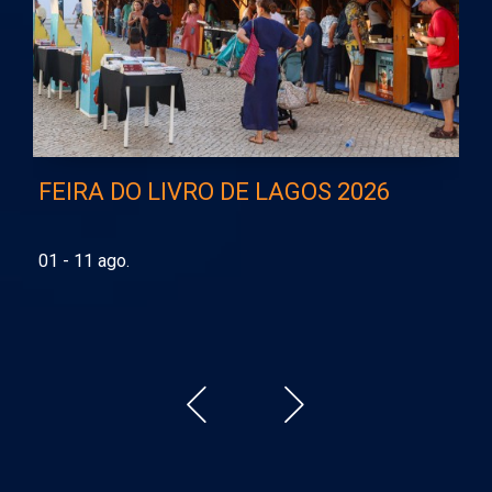
FEIRA DO LIVRO DE LAGOS 2026
E
p
01 - 11 ago.
06