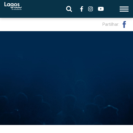
Partilhar: