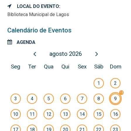
LOCAL DO EVENTO:
Biblioteca Municipal de Lagos
Calendário de Eventos
AGENDA
agosto
2026
Seg
Ter
Qua
Qui
Sex
Sáb
Dom
1
2
3
4
5
6
7
8
9
10
11
12
13
14
15
16
17
18
19
20
21
22
23