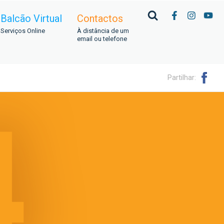
Balcão Virtual
Contactos
Serviços Online
À distância de um
email ou telefone
Partilhar: