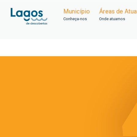
Município
Áreas de Atu
Conheça-nos
Onde atuamos