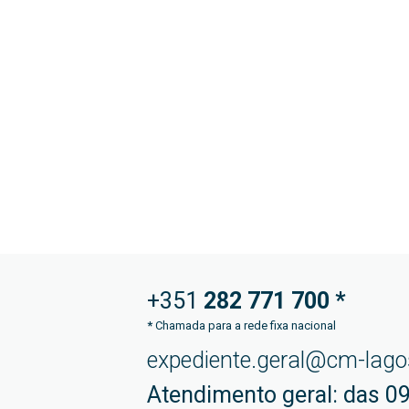
+351
282 771
700 *
*
Chamada para a rede fixa nacional
expediente.geral@cm-lago
Atendimento geral: das 09