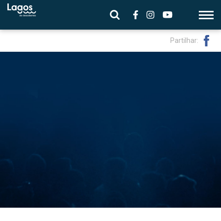
Partilhar: