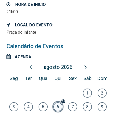
HORA DE INICIO
21h00
LOCAL DO EVENTO:
Praça do Infante
Calendário de Eventos
AGENDA
agosto
2026
Seg
Ter
Qua
Qui
Sex
Sáb
Dom
1
2
3
4
5
6
7
8
9