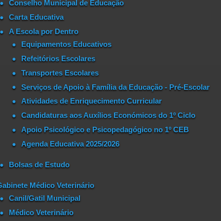
Conselho Municipal de Educação
Carta Educativa
A Escola por Dentro
Equipamentos Educativos
Refeitórios Escolares
Transportes Escolares
Serviços de Apoio à Família da Educação - Pré-Escolar
Atividades de Enriquecimento Curricular
Candidaturas aos Auxílios Económicos do 1º Ciclo
Apoio Psicológico e Psicopedagógico no 1º CEB
Agenda Educativa 2025/2026
Bolsas de Estudo
Gabinete Médico Veterinário
Canil/Gatil Municipal
Médico Veterinário