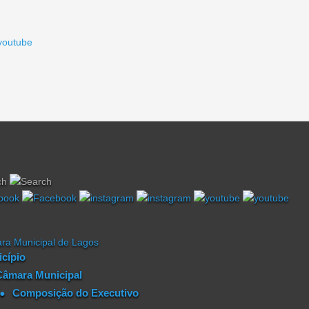
cípio
Câmara Municipal
Composição do Executivo