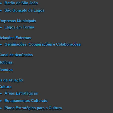
Barão de São João
São Gonçalo de Lagos
Empresas Municipais
Lagos em Forma
Relações Externas
Geminações, Cooperações e Colaborações
Canal de denúncias
Notícias
Eventos
s de Atuação
Cultura
Áreas Estratégicas
Equipamentos Culturais
Plano Estratégico para a Cultura