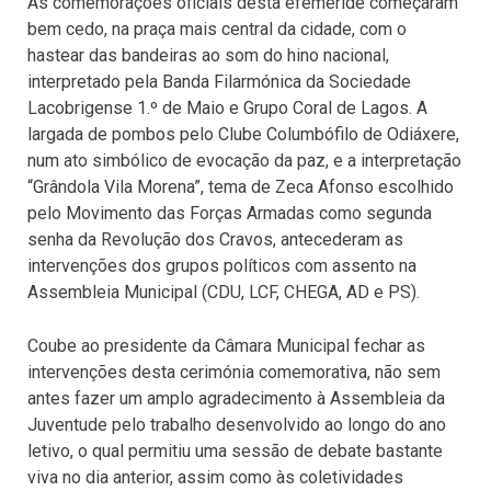
As comemorações oficiais desta efeméride começaram
bem cedo, na praça mais central da cidade, com o
hastear das bandeiras ao som do hino nacional,
interpretado pela Banda Filarmónica da Sociedade
Lacobrigense 1.º de Maio e Grupo Coral de Lagos. A
largada de pombos pelo Clube Columbófilo de Odiáxere,
num ato simbólico de evocação da paz, e a interpretação
“Grândola Vila Morena”, tema de Zeca Afonso escolhido
pelo Movimento das Forças Armadas como segunda
senha da Revolução dos Cravos, antecederam as
intervenções dos grupos políticos com assento na
Assembleia Municipal (CDU, LCF, CHEGA, AD e PS).
Coube ao presidente da Câmara Municipal fechar as
intervenções desta cerimónia comemorativa, não sem
antes fazer um amplo agradecimento à Assembleia da
Juventude pelo trabalho desenvolvido ao longo do ano
letivo, o qual permitiu uma sessão de debate bastante
viva no dia anterior, assim como às coletividades