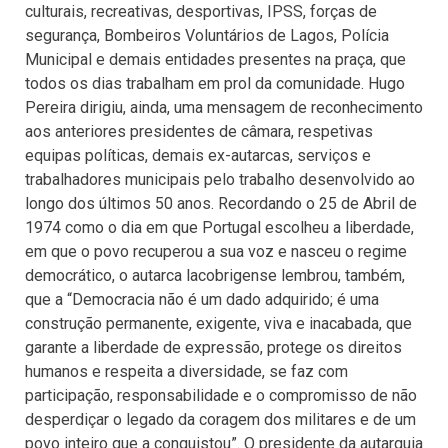
culturais, recreativas, desportivas, IPSS, forças de
segurança, Bombeiros Voluntários de Lagos, Polícia
Municipal e demais entidades presentes na praça, que
todos os dias trabalham em prol da comunidade. Hugo
Pereira dirigiu, ainda, uma mensagem de reconhecimento
aos anteriores presidentes de câmara, respetivas
equipas políticas, demais ex-autarcas, serviços e
trabalhadores municipais pelo trabalho desenvolvido ao
longo dos últimos 50 anos. Recordando o 25 de Abril de
1974 como o dia em que Portugal escolheu a liberdade,
em que o povo recuperou a sua voz e nasceu o regime
democrático, o autarca lacobrigense lembrou, também,
que a “Democracia não é um dado adquirido; é uma
construção permanente, exigente, viva e inacabada, que
garante a liberdade de expressão, protege os direitos
humanos e respeita a diversidade, se faz com
participação, responsabilidade e o compromisso de não
desperdiçar o legado da coragem dos militares e de um
povo inteiro que a conquistou”. O presidente da autarquia