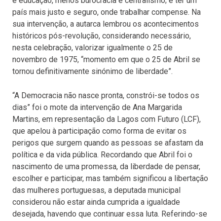
e educação, menos burocracia e centralismo; é ter um
país mais justo e seguro, onde trabalhar compense. Na
sua intervenção, a autarca lembrou os acontecimentos
históricos pós-revolução, considerando necessário,
nesta celebração, valorizar igualmente o 25 de
novembro de 1975, “momento em que o 25 de Abril se
tornou definitivamente sinónimo de liberdade”.
“A Democracia não nasce pronta, constrói-se todos os
dias” foi o mote da intervenção de Ana Margarida
Martins, em representação da Lagos com Futuro (LCF),
que apelou à participação como forma de evitar os
perigos que surgem quando as pessoas se afastam da
política e da vida pública. Recordando que Abril foi o
nascimento de uma promessa, da liberdade de pensar,
escolher e participar, mas também significou a libertação
das mulheres portuguesas, a deputada municipal
considerou não estar ainda cumprida a igualdade
desejada, havendo que continuar essa luta. Referindo-se