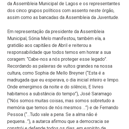
da Assembleia Municipal de Lagos e os representantes
dos cinco grupos políticos com assento neste órgão,
assim como as bancadas da Assembleia da Juventude.
Em representação da presidente da Assembleia
Municipal, Sónia Melo manifestou, também ela, a
gratidão aos capitães de Abril e reiterou a
responsabilidade que todos temos em honrar a sua
coragem: “Cabe-nos a nós proteger esse legado”.
Recordando as palavras de vultos grandes na nossa
cultura, como Sophia de Mello Breyner (“Esta é a
madrugada que eu esperava, o dia inicial inteiro e limpo.
Onde emergimos da noite e do silêncio, E livres
habitamos a substância do tempo”), José Saramago
(“Nós somos muitas coisas, mas somos sobretudo a
memória que temos de nós mesmos …”) e de Fernando
Pessoa (“…Tudo vale a pena. Se a alma não é
pequena…”), a autarca afirmou que a democracia se
constrói e defende todos os dias, em espírito de