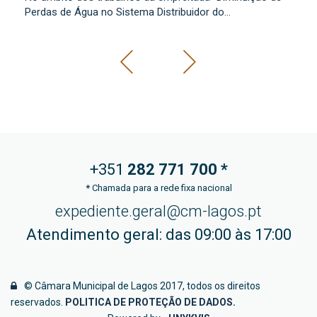
lo
Perdas de Água no Sistema Distribuidor do...
+351
282 771
700 *
*
Chamada para a rede fixa nacional
expediente.geral@cm-lagos.pt
Atendimento geral: das 09:00 às 17:00
© Câmara Municipal de Lagos 2017, todos os direitos
reservados.
POLITICA DE PROTEÇÃO DE DADOS
.