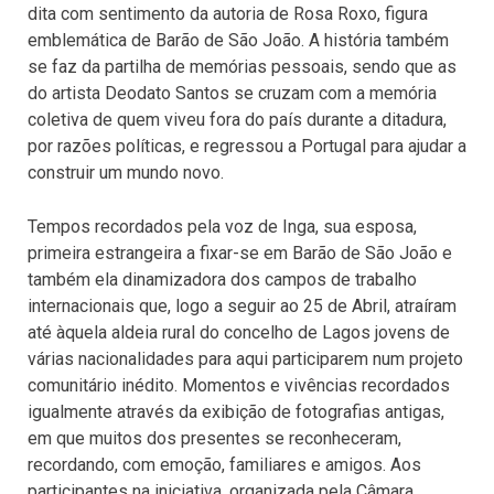
dita com sentimento da autoria de Rosa Roxo, figura
emblemática de Barão de São João. A história também
se faz da partilha de memórias pessoais, sendo que as
do artista Deodato Santos se cruzam com a memória
coletiva de quem viveu fora do país durante a ditadura,
por razões políticas, e regressou a Portugal para ajudar a
construir um mundo novo.
Tempos recordados pela voz de Inga, sua esposa,
primeira estrangeira a fixar-se em Barão de São João e
também ela dinamizadora dos campos de trabalho
internacionais que, logo a seguir ao 25 de Abril, atraíram
até àquela aldeia rural do concelho de Lagos jovens de
várias nacionalidades para aqui participarem num projeto
comunitário inédito. Momentos e vivências recordados
igualmente através da exibição de fotografias antigas,
em que muitos dos presentes se reconheceram,
recordando, com emoção, familiares e amigos. Aos
participantes na iniciativa, organizada pela Câmara