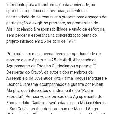
importante para a transformação da sociedade, ao
aproximar a política das pessoas, salientou a
necessidade de se continuar a proporcionar espaços de
participação e exigir, no presente, as promessas de
Abril, apelando à responsabilidade e união de esforços,
sem perder a esperança na concretização plena do
projeto iniciado em 25 de abril de 1974.
Pelo meio, os mais jovens tiveram a oportunidade de
mostrar o que é para si o 25 de Abril. A bancada do
Agrupamento de Escolas Gil declamou o poema “O
Despertar do Cravo”, da autoria dos membros da
Assembleia da Juventude Rita Palma, Raquel Marques e
Leonor Quaresma, acompanhados à guitarra por Ruben
Murphy, que interpretou o instrumental de “Pedra
Filosofal”. Por sua vez, a bancada do Agrupamento de
Escolas Júlio Dantas, através das alunas Miriam Oliveira
e Suri Gorjão, recitou dois poemas de Manuel Alegre