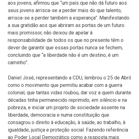
aos jovens, afirmou que “um país que não dá futuro aos
seus jovens arrisca-se a perder mais do que talento,
arrisca-se a perder também a esperança”. Manifestando
a sua gratidão aos que abriram as portas de um futuro
mais promissor, não deixou de apelar à
responsabilidade de todos os que no presente têm o
dever de garantir que essas portas nunca se fechem,
concluindo que “a liberdade não é um destino, é um
caminho”.
Daniel José, representando a CDU, lembrou o 25 de Abril
como o movimento que permitiu acabar com a guerra
colonial, que tantas vidas roubou, dar voz a quem durante
décadas tinha permanecido reprimido, em silêncio e na
pobreza, e iniciar um projeto de sociedade assente na
liberdade, democracia e numa constituição que
consagrou o direito à educação, à saúde, ao trabalho, à
igualdade, justiça e proteção social. Fazendo referência
ao Poder Local Democrático como a resposta mais