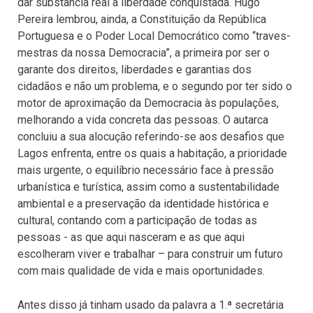
dar substancia real à liberdade conquistada. Hugo
Pereira lembrou, ainda, a Constituição da República
Portuguesa e o Poder Local Democrático como “traves-
mestras da nossa Democracia”, a primeira por ser o
garante dos direitos, liberdades e garantias dos
cidadãos e não um problema, e o segundo por ter sido o
motor de aproximação da Democracia às populações,
melhorando a vida concreta das pessoas. O autarca
concluiu a sua alocução referindo-se aos desafios que
Lagos enfrenta, entre os quais a habitação, a prioridade
mais urgente, o equilíbrio necessário face à pressão
urbanística e turística, assim como a sustentabilidade
ambiental e a preservação da identidade histórica e
cultural, contando com a participação de todas as
pessoas - as que aqui nasceram e as que aqui
escolheram viver e trabalhar – para construir um futuro
com mais qualidade de vida e mais oportunidades.
Antes disso já tinham usado da palavra a 1.ª secretária