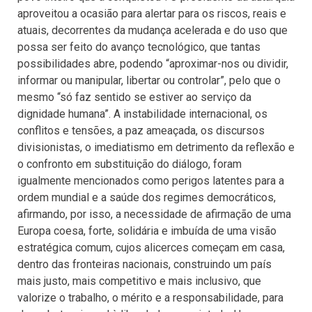
aproveitou a ocasião para alertar para os riscos, reais e
atuais, decorrentes da mudança acelerada e do uso que
possa ser feito do avanço tecnológico, que tantas
possibilidades abre, podendo “aproximar-nos ou dividir,
informar ou manipular, libertar ou controlar”, pelo que o
mesmo “só faz sentido se estiver ao serviço da
dignidade humana”. A instabilidade internacional, os
conflitos e tensões, a paz ameaçada, os discursos
divisionistas, o imediatismo em detrimento da reflexão e
o confronto em substituição do diálogo, foram
igualmente mencionados como perigos latentes para a
ordem mundial e a saúde dos regimes democráticos,
afirmando, por isso, a necessidade de afirmação de uma
Europa coesa, forte, solidária e imbuída de uma visão
estratégica comum, cujos alicerces começam em casa,
dentro das fronteiras nacionais, construindo um país
mais justo, mais competitivo e mais inclusivo, que
valorize o trabalho, o mérito e a responsabilidade, para