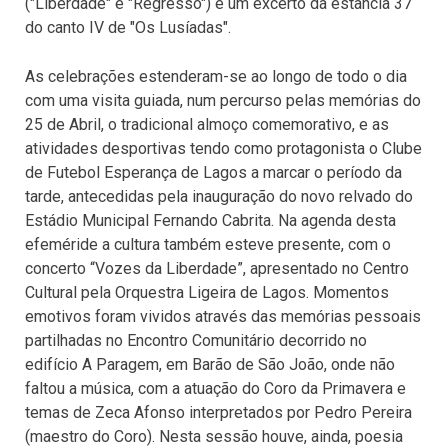
("Liberdade" e "Regresso") e um excerto da estância 37
do canto IV de "Os Lusíadas".
As celebrações estenderam-se ao longo de todo o dia
com uma visita guiada, num percurso pelas memórias do
25 de Abril, o tradicional almoço comemorativo, e as
atividades desportivas tendo como protagonista o Clube
de Futebol Esperança de Lagos a marcar o período da
tarde, antecedidas pela inauguração do novo relvado do
Estádio Municipal Fernando Cabrita. Na agenda desta
efeméride a cultura também esteve presente, com o
concerto “Vozes da Liberdade”, apresentado no Centro
Cultural pela Orquestra Ligeira de Lagos. Momentos
emotivos foram vividos através das memórias pessoais
partilhadas no Encontro Comunitário decorrido no
edifício A Paragem, em Barão de São João, onde não
faltou a música, com a atuação do Coro da Primavera e
temas de Zeca Afonso interpretados por Pedro Pereira
(maestro do Coro). Nesta sessão houve, ainda, poesia