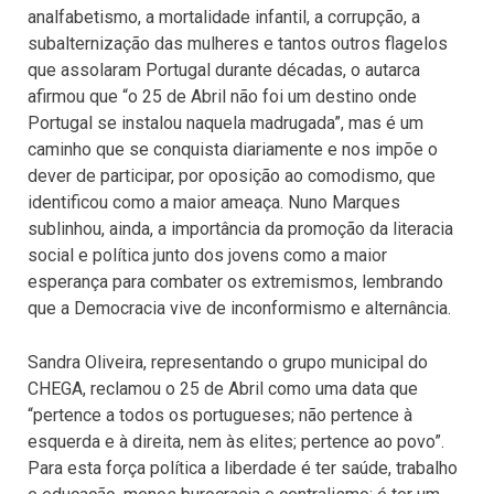
analfabetismo, a mortalidade infantil, a corrupção, a
subalternização das mulheres e tantos outros flagelos
que assolaram Portugal durante décadas, o autarca
afirmou que “o 25 de Abril não foi um destino onde
Portugal se instalou naquela madrugada”, mas é um
caminho que se conquista diariamente e nos impõe o
dever de participar, por oposição ao comodismo, que
identificou como a maior ameaça. Nuno Marques
sublinhou, ainda, a importância da promoção da literacia
social e política junto dos jovens como a maior
esperança para combater os extremismos, lembrando
que a Democracia vive de inconformismo e alternância.
Sandra Oliveira, representando o grupo municipal do
CHEGA, reclamou o 25 de Abril como uma data que
“pertence a todos os portugueses; não pertence à
esquerda e à direita, nem às elites; pertence ao povo”.
Para esta força política a liberdade é ter saúde, trabalho