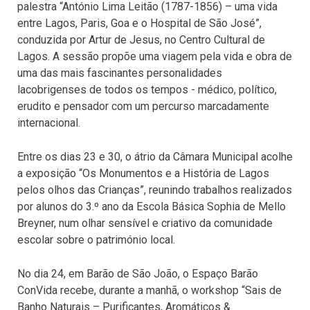
palestra “António Lima Leitão (1787-1856) – uma vida
entre Lagos, Paris, Goa e o Hospital de São José”,
conduzida por Artur de Jesus, no Centro Cultural de
Lagos. A sessão propõe uma viagem pela vida e obra de
uma das mais fascinantes personalidades
lacobrigenses de todos os tempos - médico, político,
erudito e pensador com um percurso marcadamente
internacional.
Entre os dias 23 e 30, o átrio da Câmara Municipal acolhe
a exposição “Os Monumentos e a História de Lagos
pelos olhos das Crianças”, reunindo trabalhos realizados
por alunos do 3.º ano da Escola Básica Sophia de Mello
Breyner, num olhar sensível e criativo da comunidade
escolar sobre o património local.
No dia 24, em Barão de São João, o Espaço Barão
ConVida recebe, durante a manhã, o workshop “Sais de
Banho Naturais – Purificantes, Aromáticos &