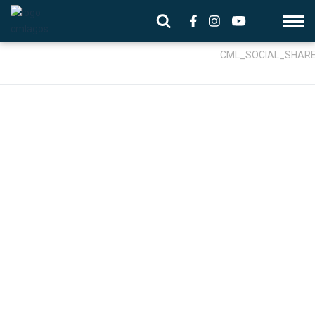
CML_SOCIAL_SHAR