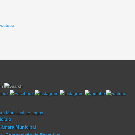
cípio
Câmara Municipal
Composição do Executivo