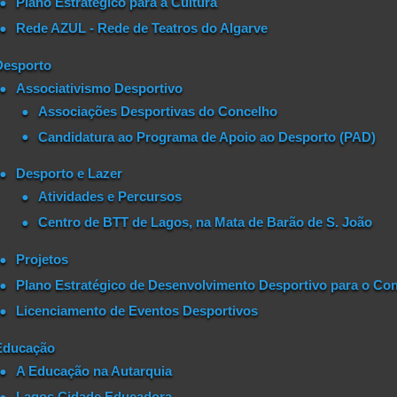
Plano Estratégico para a Cultura
Rede AZUL - Rede de Teatros do Algarve
Desporto
Associativismo Desportivo
Associações Desportivas do Concelho
Candidatura ao Programa de Apoio ao Desporto (PAD)
Desporto e Lazer
Atividades e Percursos
Centro de BTT de Lagos, na Mata de Barão de S. João
Projetos
Plano Estratégico de Desenvolvimento Desportivo para o Con
Licenciamento de Eventos Desportivos
Educação
A Educação na Autarquia
Lagos Cidade Educadora