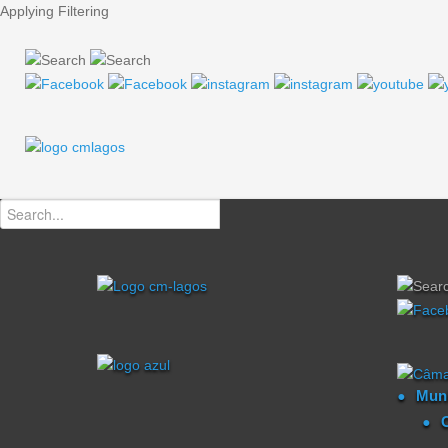
Applying Filtering
Muni