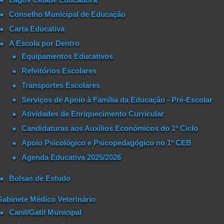
Conselho Municipal de Educação
Carta Educativa
A Escola por Dentro
Equipamentos Educativos
Refeitórios Escolares
Transportes Escolares
Serviços de Apoio à Família da Educação - Pré-Escolar
Atividades de Enriquecimento Curricular
Candidaturas aos Auxílios Económicos do 1º Ciclo
Apoio Psicológico e Psicopedagógico no 1º CEB
Agenda Educativa 2025/2026
Bolsas de Estudo
Gabinete Médico Veterinário
Canil/Gatil Municipal