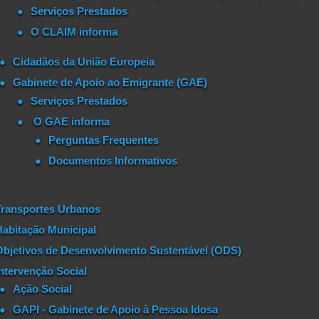
Serviços Prestados
O CLAIM informa
Cidadãos da União Europeia
Gabinete de Apoio ao Emigrante (GAE)
Serviços Prestados
O GAE informa
Perguntas Frequentes
Documentos Informativos
Transportes Urbanos
Habitação Municipal
Objetivos de Desenvolvimento Sustentável (ODS)
Intervenção Social
Ação Social
GAPI - Gabinete de Apoio à Pessoa Idosa