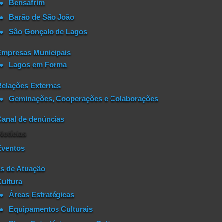
Bensafrim
Barão de São João
São Gonçalo de Lagos
Empresas Municipais
Lagos em Forma
Relações Externas
Geminações, Cooperações e Colaborações
Canal de denúncias
Notícias
Eventos
s de Atuação
Cultura
Áreas Estratégicas
Equipamentos Culturais