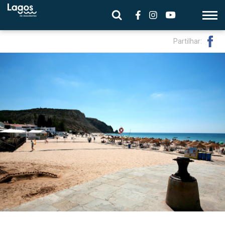
Partilhar: