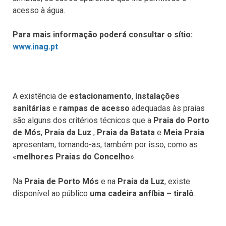
acesso à água.
Para mais informação poderá consultar o sítio:
www.inag.pt
A existência de
estacionamento
,
instalações
sanitárias
e
rampas de acesso
adequadas às praias
são alguns dos critérios técnicos que a
Praia do Porto
de Mós
,
Praia da Luz
,
Praia da Batata
e
Meia Praia
apresentam, tornando-as, também por isso, como as
«
melhores Praias do Concelho
».
Na
Praia de
Porto Mós
e na
Praia da Luz
, existe
disponível ao público
uma cadeira anfíbia – tiralô
.