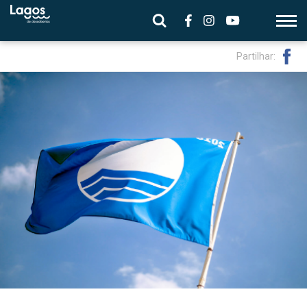
Partilhar: