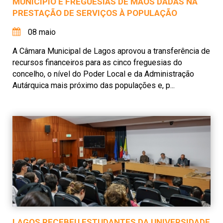
MUNICÍPIO E FREGUESIAS DE MÃOS DADAS NA
PRESTAÇÃO DE SERVIÇOS À POPULAÇÃO
08 maio
A Câmara Municipal de Lagos aprovou a transferência de
recursos financeiros para as cinco freguesias do
concelho, o nível do Poder Local e da Administração
Autárquica mais próximo das populações e, p...
LAGOS RECEBEU ESTUDANTES DA UNIVERSIDADE