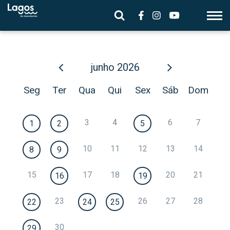
junho
2026
Seg
Ter
Qua
Qui
Sex
Sáb
Dom
3
4
6
7
1
2
5
10
11
12
13
14
8
9
15
17
18
20
21
16
19
23
26
27
28
22
24
25
30
29