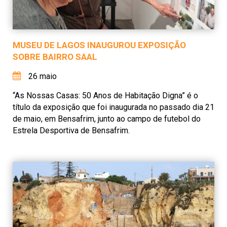
MUSEU DE LAGOS INAUGUROU EXPOSIÇÃO
SOBRE BAIRRO SAAL
26 maio
“As Nossas Casas: 50 Anos de Habitação Digna” é o
título da exposição que foi inaugurada no passado dia 21
de maio, em Bensafrim, junto ao campo de futebol do
Estrela Desportiva de Bensafrim.