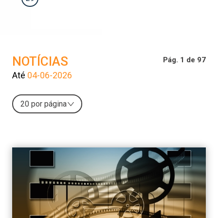
NOTÍCIAS
Pág. 1 de 97
Até
04-06-2026