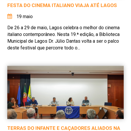
FESTA DO CINEMA ITALIANO VIAJA ATÉ LAGOS
19 maio
De 26 a 29 de maio, Lagos celebra o melhor do cinema
italiano contemporâneo. Nesta 19.ª edição, a Biblioteca
Municipal de Lagos Dr. Júlio Dantas volta a ser o palco
deste festival que percorre todo o...
TERRAS DO INFANTE E CAÇADORES ALIADOS NA