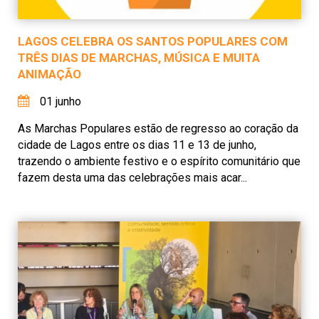
LAGOS CELEBRA OS SANTOS POPULARES COM
TRÊS DIAS DE MARCHAS, MÚSICA E MUITA
ANIMAÇÃO
01 junho
As Marchas Populares estão de regresso ao coração da
cidade de Lagos entre os dias 11 e 13 de junho,
trazendo o ambiente festivo e o espírito comunitário que
fazem desta uma das celebrações mais acar...