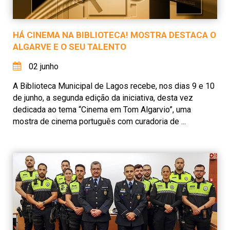
HÁ CINEMA NA BIBLIOTECA! MOSTRA DESTACA O
ALGARVE E O SEU TALENTO
02 junho
A Biblioteca Municipal de Lagos recebe, nos dias 9 e 10
de junho, a segunda edição da iniciativa, desta vez
dedicada ao tema “Cinema em Tom Algarvio”, uma
mostra de cinema português com curadoria de ...