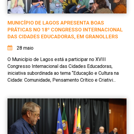
MUNICÍPIO DE LAGOS APRESENTA BOAS
PRÁTICAS NO 18º CONGRESSO INTERNACIONAL
DAS CIDADES EDUCADORAS, EM GRANOLLERS
28 maio
O Município de Lagos está a participar no XVIII
Congresso Internacional das Cidades Educadoras,
iniciativa subordinada ao tema “Educação e Cultura na
Cidade: Comunidade, Pensamento Crítico e Criativi...