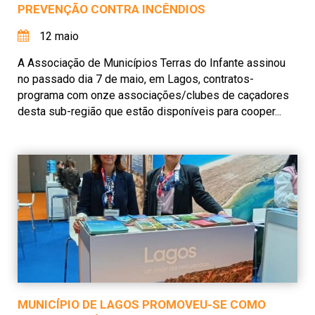
PREVENÇÃO CONTRA INCÊNDIOS
12 maio
A Associação de Municípios Terras do Infante assinou
no passado dia 7 de maio, em Lagos, contratos-
programa com onze associações/clubes de caçadores
desta sub-região que estão disponíveis para cooper...
MUNICÍPIO DE LAGOS PROMOVEU-SE COMO