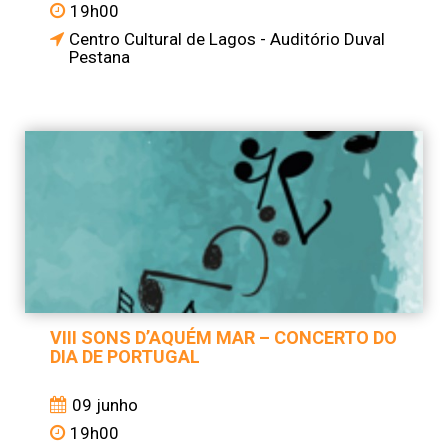
19h00
Centro Cultural de Lagos - Auditório Duval
Pestana
VIII SONS D’AQUÉM MAR – CONCERTO DO
DIA DE PORTUGAL
09 junho
19h00