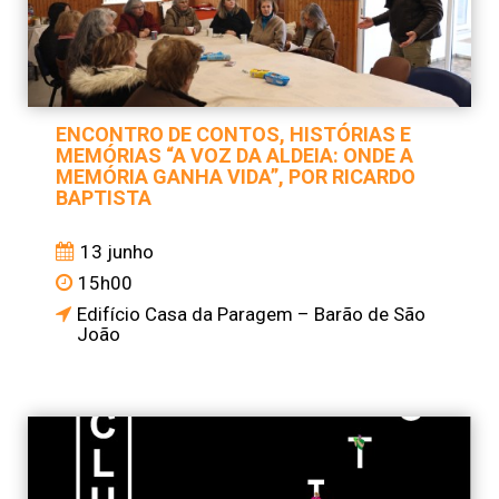
ENCONTRO DE CONTOS, HISTÓRIAS E
MEMÓRIAS “A VOZ DA ALDEIA: ONDE A
MEMÓRIA GANHA VIDA”, POR RICARDO
BAPTISTA
13 junho
15h00
Edifício Casa da Paragem – Barão de São
João