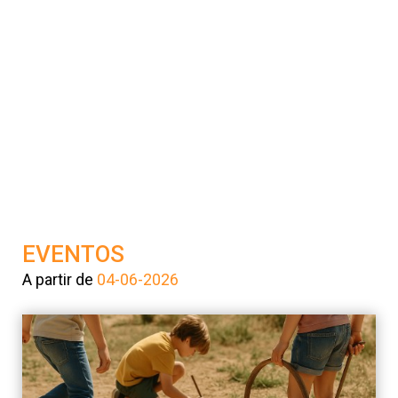
8
9
10
11
12
13
14
15
16
17
18
19
20
21
22
23
24
25
26
27
28
29
30
EVENTOS
A partir de
04-06-2026