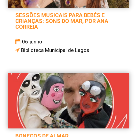
SESSÕES MUSICAIS PARA BEBÉS E
CRIANÇAS: SONS DO MAR, POR ANA
CORREIA
06 junho
Biblioteca Municipal de Lagos
BONECOS DE ALMAR