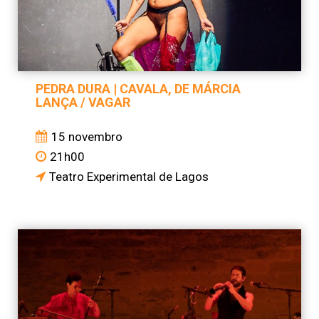
PEDRA DURA | CAVALA, DE MÁRCIA
LANÇA / VAGAR
15 novembro
21h00
Teatro Experimental de Lagos