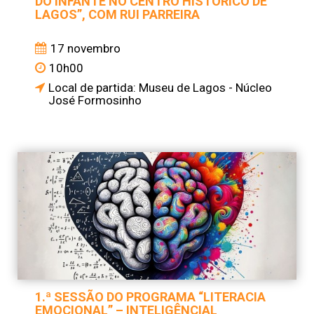
DO INFANTE NO CENTRO HISTÓRICO DE
LAGOS”, COM RUI PARREIRA
17 novembro
10h00
Local de partida: Museu de Lagos - Núcleo
José Formosinho
1.ª SESSÃO DO PROGRAMA “LITERACIA
EMOCIONAL” – INTELIGÊNCIAL