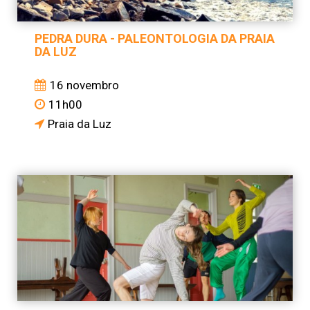
PEDRA DURA - PALEONTOLOGIA DA PRAIA
DA LUZ
16 novembro
11h00
Praia da Luz