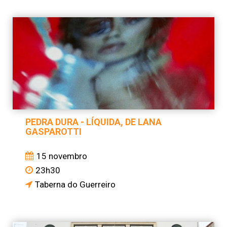
PEDRA DURA - LÍQUIDA, DE LANA
GASPAROTTI
15 novembro
23h30
Taberna do Guerreiro