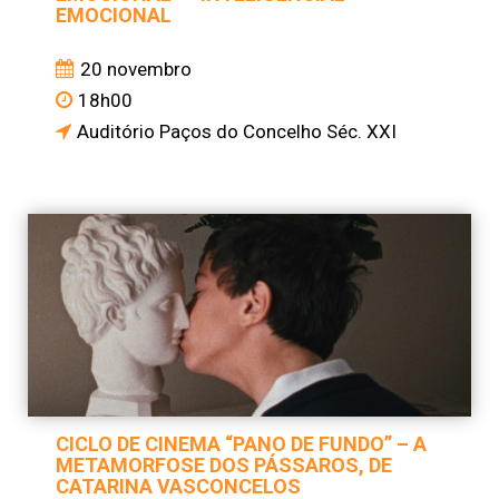
EMOCIONAL
20 novembro
18h00
Auditório Paços do Concelho Séc. XXI
CICLO DE CINEMA “PANO DE FUNDO” – A
METAMORFOSE DOS PÁSSAROS, DE
CATARINA VASCONCELOS