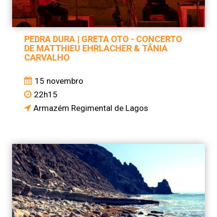
PEDRA DURA | GRETA OTO - CONCERTO
DE MATTHIEU EHRLACHER & TÂNIA
CARVALHO
15 novembro
22h15
Armazém Regimental de Lagos