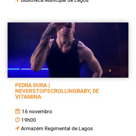
Biblioteca Municipal de Lagos
PEDRA DURA |
NEVERSTOPSCROLLINGBABY, DE
VITAMINA
16 novembro
19h00
Armazém Regimental de Lagos