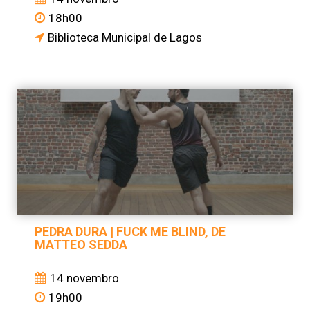
18h00
Biblioteca Municipal de Lagos
PEDRA DURA | FUCK ME BLIND, DE
MATTEO SEDDA
14 novembro
19h00