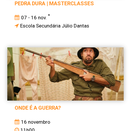
PEDRA DURA | MASTERCLASSES
*
07 - 16 nov.
Escola Secundária Júlio Dantas
ONDE É A GUERRA?
16 novembro
11h00