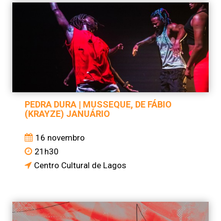
PEDRA DURA | MUSSEQUE, DE FÁBIO
(KRAYZE) JANUÁRIO
16 novembro
21h30
Centro Cultural de Lagos