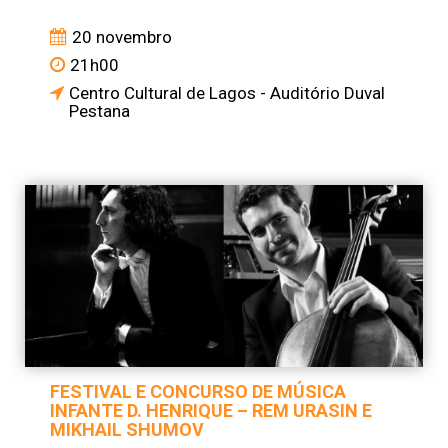
20 novembro
21h00
Centro Cultural de Lagos - Auditório Duval
Pestana
FESTIVAL E CONCURSO DE MÚSICA
INFANTE D. HENRIQUE – REM URASIN E
MIKHAIL SHUMOV