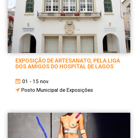
EXPOSIÇÃO DE ARTESANATO, PELA LIGA
DOS AMIGOS DO HOSPITAL DE LAGOS
01 - 15 nov.
Posto Municipal de Exposições