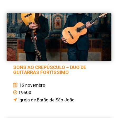
SONS AO CREPÚSCULO – DUO DE
GUITARRAS FORTÍSSIMO
16 novembro
19h00
Igreja de Barão de São João