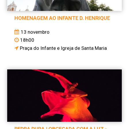
HOMENAGEM AO INFANTE D. HENRIQUE
13 novembro
18h00
Praça do Infante e Igreja de Santa Maria
PEDRA DURA | OBCECADA COM A LUZ -