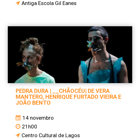
Antiga Escola Gil Eanes
PEDRA DURA | __CHÃOCÉU| DE VERA
MANTERO, HENRIQUE FURTADO VIEIRA E
JOÃO BENTO
14 novembro
21h00
Centro Cultural de Lagos