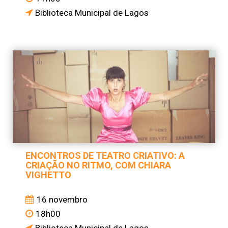
Biblioteca Municipal de Lagos
ENCONTROS DE TEATRO CRIATIVO: A
CRIAÇÃO NO RITMO, COM CHIARA
VIGHETTO
16 novembro
18h00