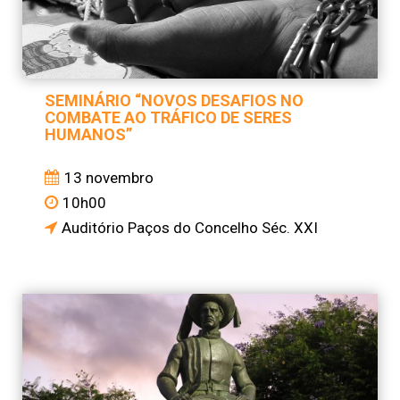
SEMINÁRIO “NOVOS DESAFIOS NO
COMBATE AO TRÁFICO DE SERES
HUMANOS”
13 novembro
10h00
Auditório Paços do Concelho Séc. XXI