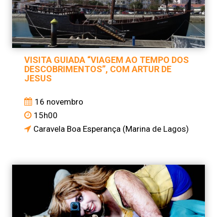
VISITA GUIADA “VIAGEM AO TEMPO DOS
DESCOBRIMENTOS”, COM ARTUR DE
JESUS
16 novembro
15h00
Caravela Boa Esperança (Marina de Lagos)