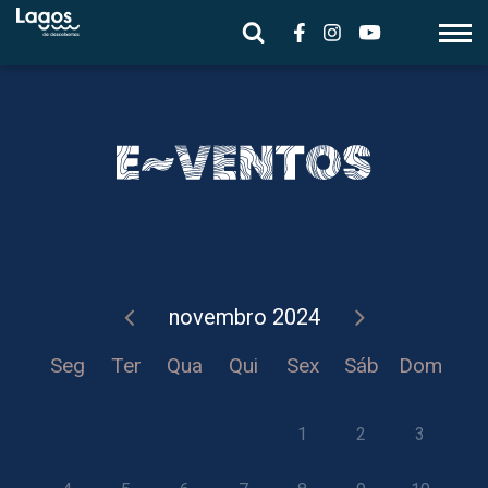
novembro
2024
Seg
Ter
Qua
Qui
Sex
Sáb
Dom
1
2
3