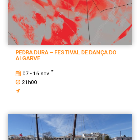
PEDRA DURA – FESTIVAL DE DANÇA DO
ALGARVE
*
07 - 16 nov.
21h00