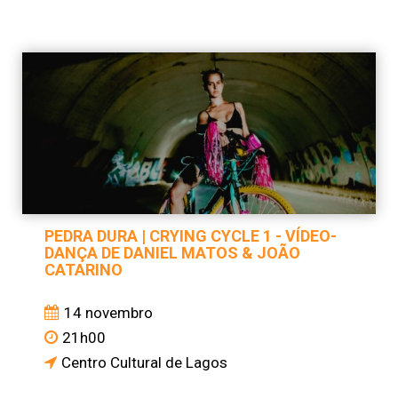
PEDRA DURA | CRYING CYCLE 1 - VÍDEO-
DANÇA DE DANIEL MATOS & JOÃO
CATARINO
14 novembro
21h00
Centro Cultural de Lagos