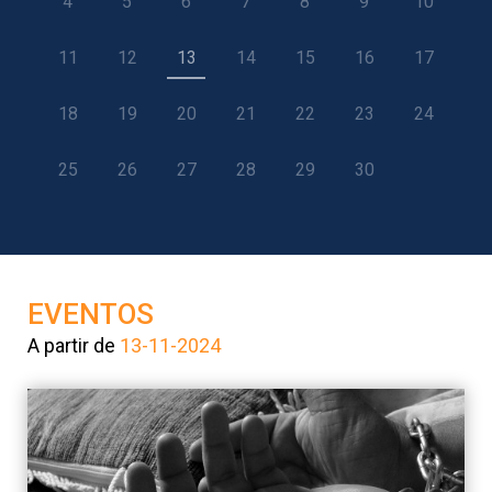
4
5
6
7
8
9
10
11
12
13
14
15
16
17
18
19
20
21
22
23
24
25
26
27
28
29
30
EVENTOS
A partir de
13-11-2024