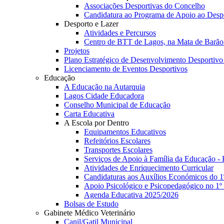
Associações Desportivas do Concelho
Candidatura ao Programa de Apoio ao Desp
Desporto e Lazer
Atividades e Percursos
Centro de BTT de Lagos, na Mata de Barão 
Projetos
Plano Estratégico de Desenvolvimento Desportivo
Licenciamento de Eventos Desportivos
Educação
A Educação na Autarquia
Lagos Cidade Educadora
Conselho Municipal de Educação
Carta Educativa
A Escola por Dentro
Equipamentos Educativos
Refeitórios Escolares
Transportes Escolares
Serviços de Apoio à Família da Educação - 
Atividades de Enriquecimento Curricular
Candidaturas aos Auxílios Económicos do 1
Apoio Psicológico e Psicopedagógico no 1
Agenda Educativa 2025/2026
Bolsas de Estudo
Gabinete Médico Veterinário
Canil/Gatil Municipal