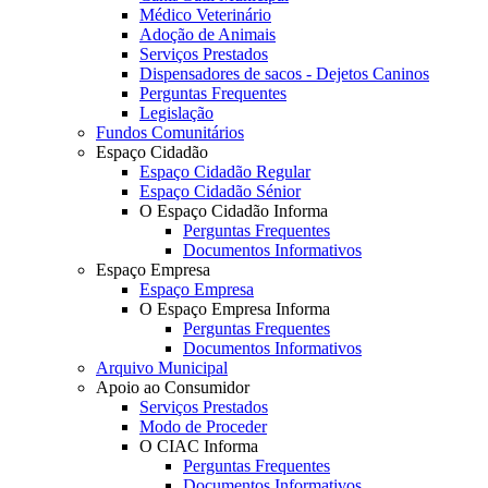
Médico Veterinário
Adoção de Animais
Serviços Prestados
Dispensadores de sacos - Dejetos Caninos
Perguntas Frequentes
Legislação
Fundos Comunitários
Espaço Cidadão
Espaço Cidadão Regular
Espaço Cidadão Sénior
O Espaço Cidadão Informa
Perguntas Frequentes
Documentos Informativos
Espaço Empresa
Espaço Empresa
O Espaço Empresa Informa
Perguntas Frequentes
Documentos Informativos
Arquivo Municipal
Apoio ao Consumidor
Serviços Prestados
Modo de Proceder
O CIAC Informa
Perguntas Frequentes
Documentos Informativos