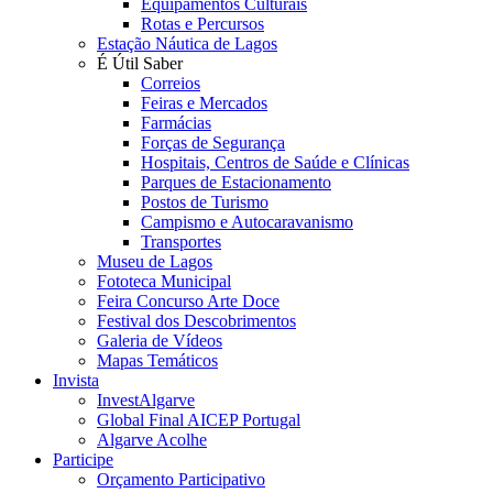
Equipamentos Culturais
Rotas e Percursos
Estação Náutica de Lagos
É Útil Saber
Correios
Feiras e Mercados
Farmácias
Forças de Segurança
Hospitais, Centros de Saúde e Clínicas
Parques de Estacionamento
Postos de Turismo
Campismo e Autocaravanismo
Transportes
Museu de Lagos
Fototeca Municipal
Feira Concurso Arte Doce
Festival dos Descobrimentos
Galeria de Vídeos
Mapas Temáticos
Invista
InvestAlgarve
Global Final AICEP Portugal
Algarve Acolhe
Participe
Orçamento Participativo