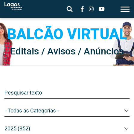
Editais / Avisos / Anúncios