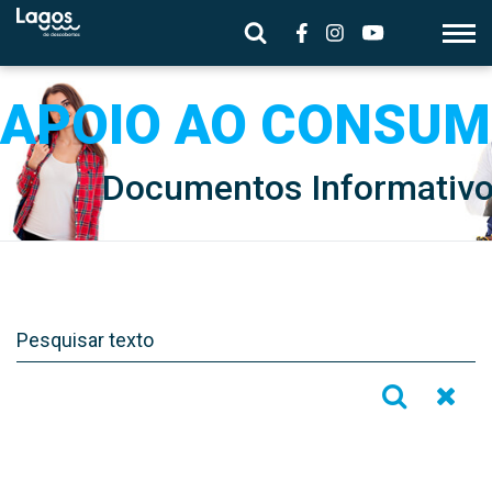
Documentos Informativ
Ir
Repor