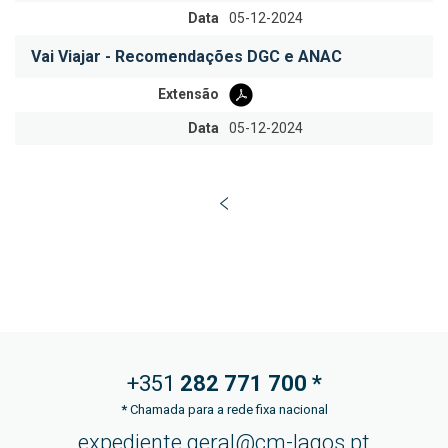
Data
05-12-2024
Vai Viajar - Recomendações DGC e ANAC
Extensão
Data
05-12-2024
+351
282 771
700 *
*
Chamada para a rede fixa nacional
expediente.geral@cm-lagos.pt