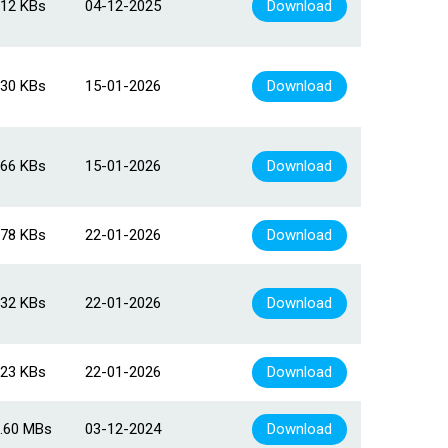
12 KBs
04-12-2025
Download
30 KBs
15-01-2026
Download
66 KBs
15-01-2026
Download
78 KBs
22-01-2026
Download
32 KBs
22-01-2026
Download
23 KBs
22-01-2026
Download
.60 MBs
03-12-2024
Download