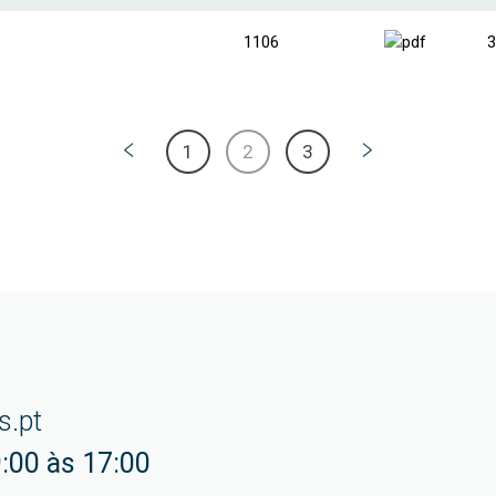
1106
3
1
2
3
s.pt
:00 às 17:00