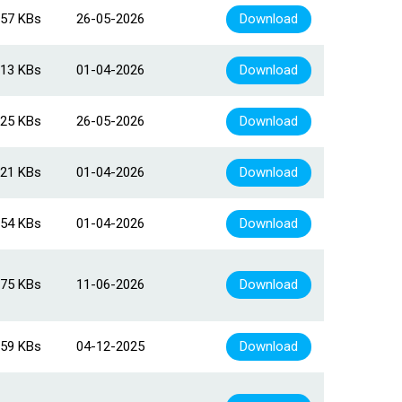
57 KBs
26-05-2026
Download
13 KBs
01-04-2026
Download
25 KBs
26-05-2026
Download
21 KBs
01-04-2026
Download
54 KBs
01-04-2026
Download
75 KBs
11-06-2026
Download
59 KBs
04-12-2025
Download