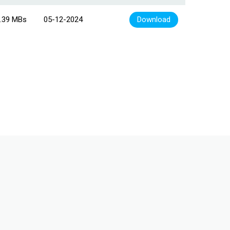
.39 MBs
05-12-2024
Download