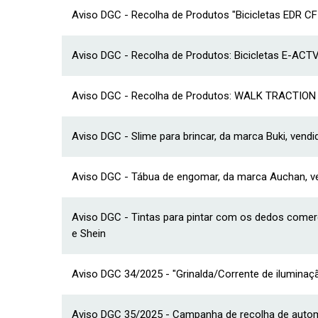
Aviso DGC - Recolha de Produtos "Bicicletas EDR CF
Aviso DGC - Recolha de Produtos: Bicicletas E-ACT
Aviso DGC - Recolha de Produtos: WALK TRACTION
Aviso DGC - Slime para brincar, da marca Buki, vendi
Aviso DGC - Tábua de engomar, da marca Auchan, ve
Aviso DGC - Tintas para pintar com os dedos comer
e Shein
Aviso DGC 34/2025 - "Grinalda/Corrente de ilumina
Aviso DGC 35/2025 - Campanha de recolha de automó