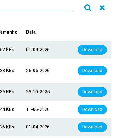
Ir
Repor
Tamanho
Data
62 KBs
01-04-2026
Download
38 KBs
26-05-2026
Download
35 KBs
29-10-2025
Download
44 KBs
11-06-2026
Download
26 KBs
01-04-2026
Download