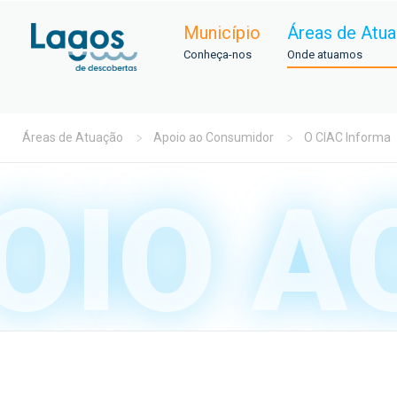
Município
Áreas de Atu
Conheça-nos
Onde atuamos
Áreas de Atuação
Apoio ao Consumidor
O CIAC Informa