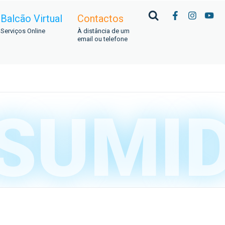
Balcão Virtual
Contactos
Serviços Online
À distância de um
email ou telefone