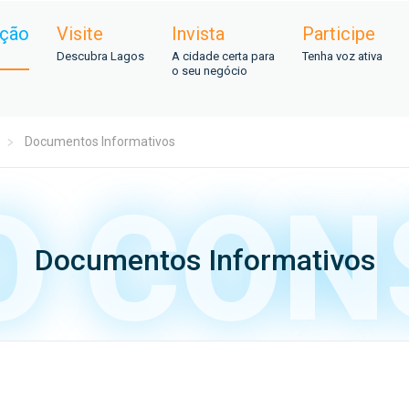
ação
Visite
Invista
Participe
Descubra Lagos
A cidade certa para
Tenha voz ativa
o seu negócio
Documentos Informativos
Documentos Informativos